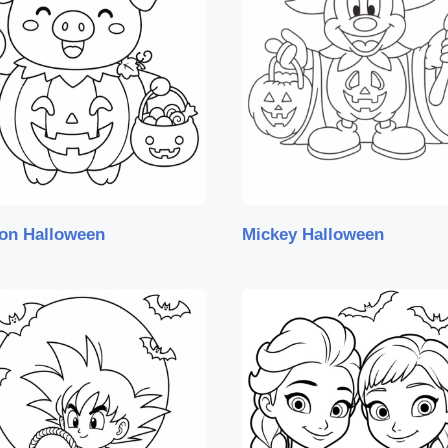
on Halloween
Mickey Halloween