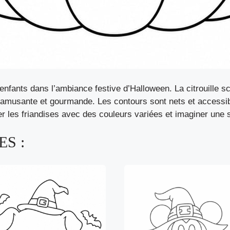
s enfants dans l’ambiance festive d’Halloween. La citrouille
 amusante et gourmande. Les contours sont nets et accessible
r les friandises avec des couleurs variées et imaginer une s
S :