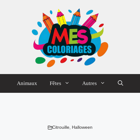
Animaux
Fêtes
Autres
Citrouille
,
Halloween