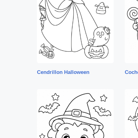
Cendrillon Halloween
Coch