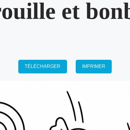
rouille et bon
TÉLÉCHARGER
IMPRIMER