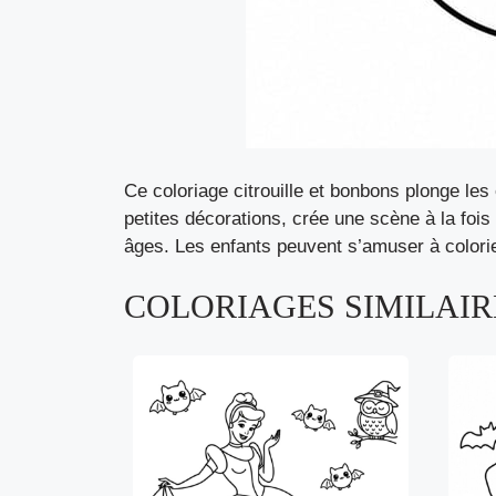
Ce coloriage citrouille et bonbons plonge le
petites décorations, crée une scène à la fois
âges. Les enfants peuvent s’amuser à colorie
COLORIAGES SIMILAIRE