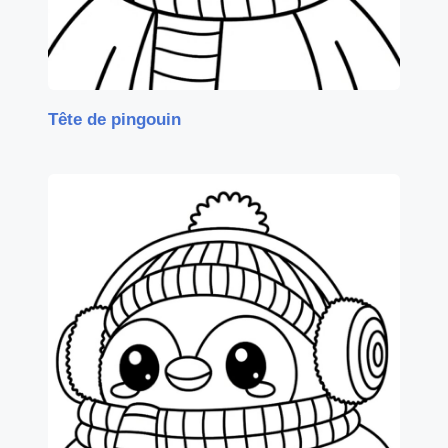
Tête de pingouin