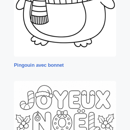
Pingouin avec bonnet