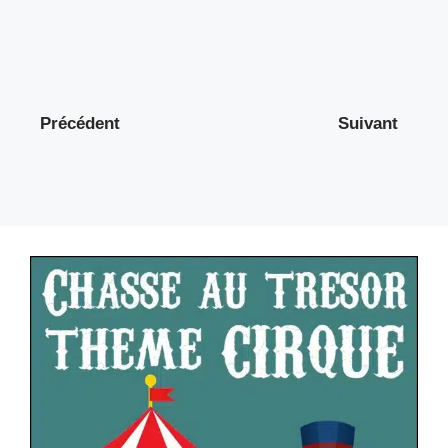
Précédent
Suivant