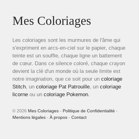
Mes Coloriages
Les coloriages sont les murmures de l'âme qui
s'expriment en arcs-en-ciel sur le papier, chaque
teinte est un souffle, chaque ligne un battement
de cœur. Dans ce silence coloré, chaque crayon
devient la clé d'un monde où la seule limite est
notre imagination, que ce soit pour un
coloriage
Stitch
, un
coloriage Pat Patrouille
, un
coloriage
licorne
ou un
coloriage Pokemon
.
© 2026
Mes Coloriages
-
Politique de Confidentialité
-
Mentions légales
-
À propos
-
Contact