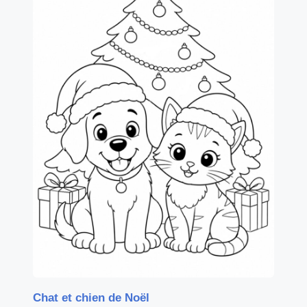
Chat et chien de Noël