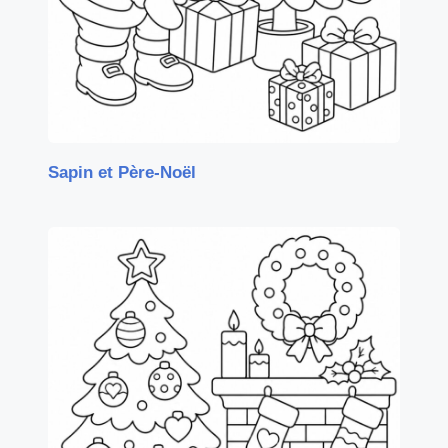
Sapin et Père-Noël