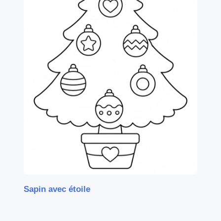
Sapin avec étoile