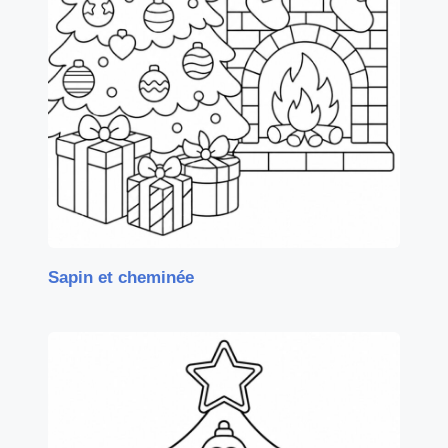
Sapin et cheminée