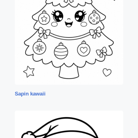
Sapin kawaii