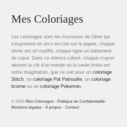
Mes Coloriages
Les coloriages sont les murmures de l'âme qui
s'expriment en arcs-en-ciel sur le papier, chaque
teinte est un souffle, chaque ligne un battement
de cœur. Dans ce silence coloré, chaque crayon
devient la clé d'un monde où la seule limite est
notre imagination, que ce soit pour un
coloriage
Stitch
, un
coloriage Pat Patrouille
, un
coloriage
licorne
ou un
coloriage Pokemon
.
© 2026
Mes Coloriages
-
Politique de Confidentialité
-
Mentions légales
-
À propos
-
Contact