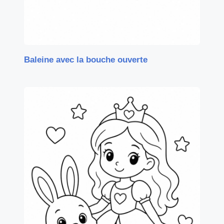
Baleine avec la bouche ouverte