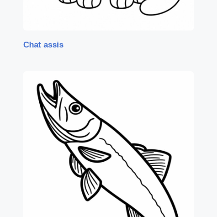
Chat assis