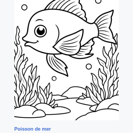
Poisson de mer