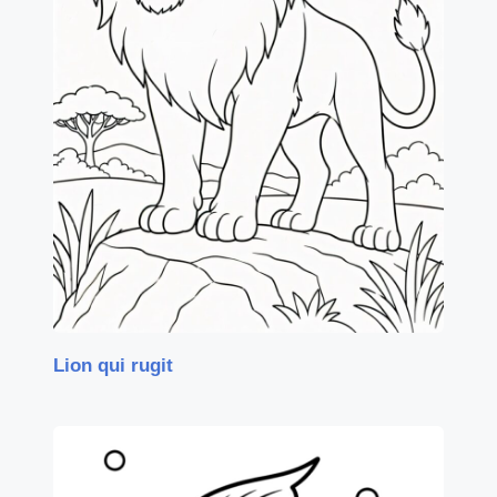
Lion qui rugit