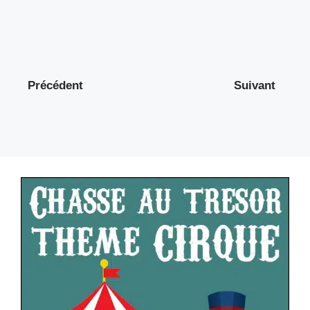
Précédent
Suivant