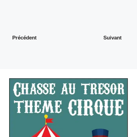
Précédent
Suivant