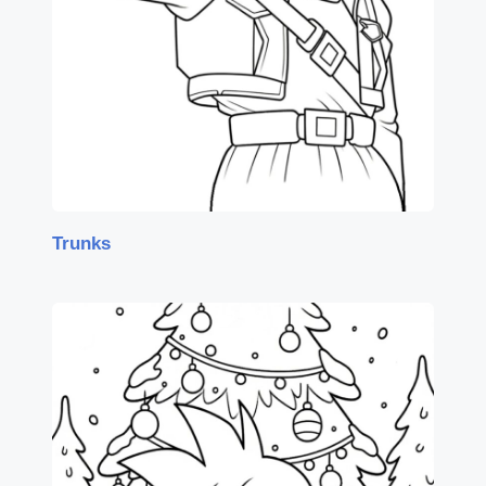
Trunks