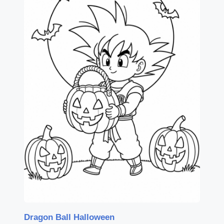
Dragon Ball Halloween