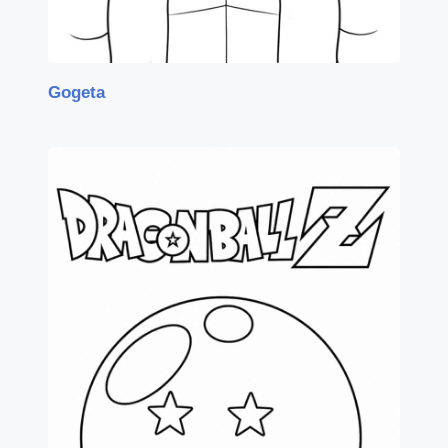
Gogeta