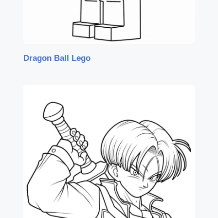
Dragon Ball Lego