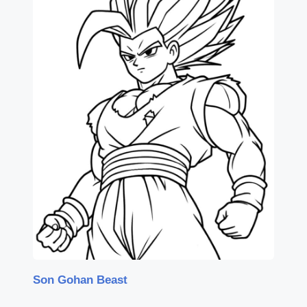
Son Gohan Beast