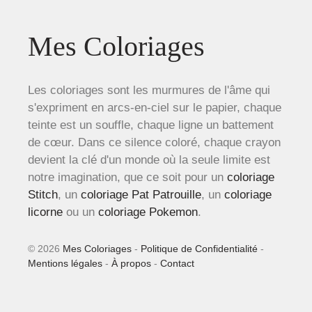
Mes Coloriages
Les coloriages sont les murmures de l'âme qui
s'expriment en arcs-en-ciel sur le papier, chaque
teinte est un souffle, chaque ligne un battement
de cœur. Dans ce silence coloré, chaque crayon
devient la clé d'un monde où la seule limite est
notre imagination, que ce soit pour un
coloriage
Stitch
, un
coloriage Pat Patrouille
, un
coloriage
licorne
ou un
coloriage Pokemon
.
© 2026
Mes Coloriages
-
Politique de Confidentialité
-
Mentions légales
-
À propos
-
Contact