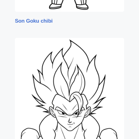
Son Goku chibi