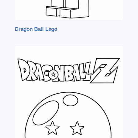
Dragon Ball Lego