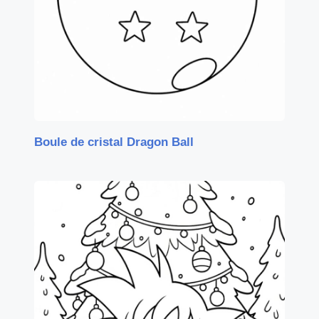
Boule de cristal Dragon Ball