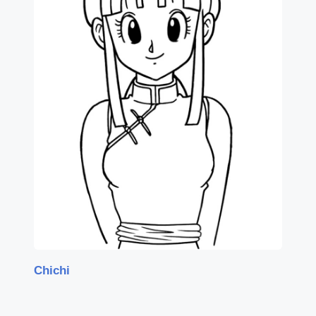
Chichi