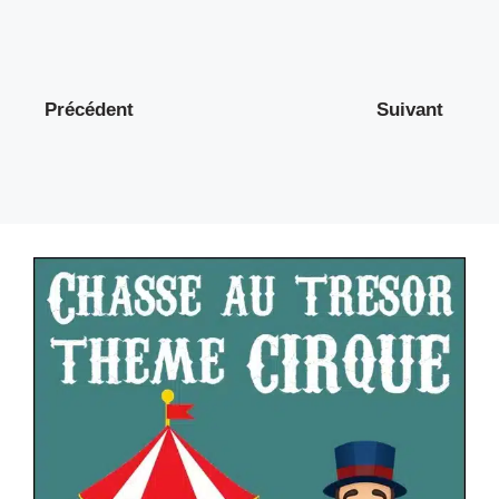
Précédent
Suivant