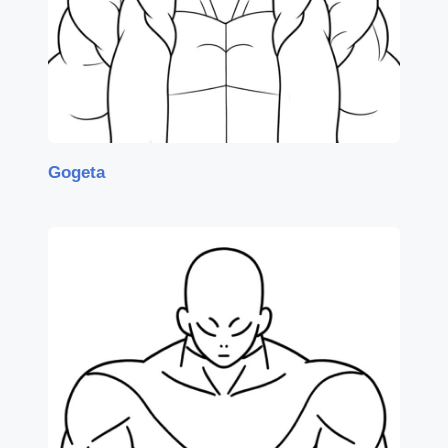
Gogeta