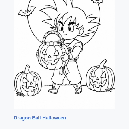
Dragon Ball Halloween