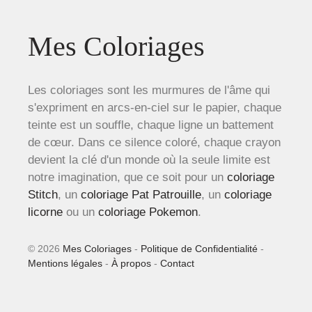
Mes Coloriages
Les coloriages sont les murmures de l'âme qui
s'expriment en arcs-en-ciel sur le papier, chaque
teinte est un souffle, chaque ligne un battement
de cœur. Dans ce silence coloré, chaque crayon
devient la clé d'un monde où la seule limite est
notre imagination, que ce soit pour un
coloriage
Stitch
, un
coloriage Pat Patrouille
, un
coloriage
licorne
ou un
coloriage Pokemon
.
© 2026
Mes Coloriages
-
Politique de Confidentialité
-
Mentions légales
-
À propos
-
Contact