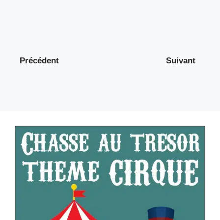
Précédent
Suivant