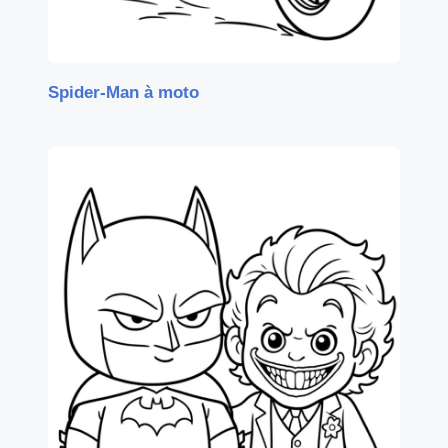
Spider-Man à moto