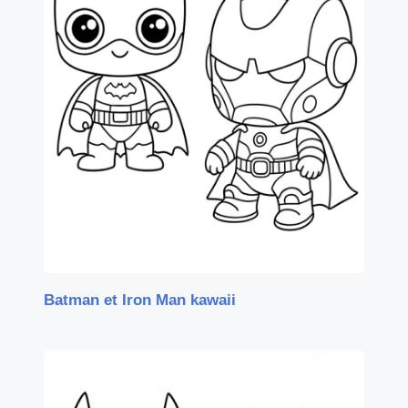
Batman et Iron Man kawaii