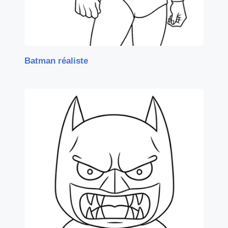
Batman réaliste