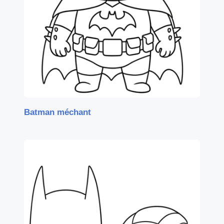
Batman méchant