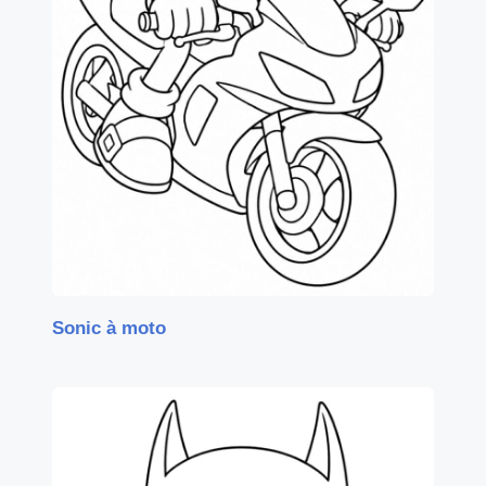
Sonic à moto