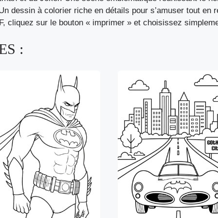
 Un dessin à colorier riche en détails pour s’amuser tout en
F, cliquez sur le bouton « imprimer » et choisissez simplem
S :