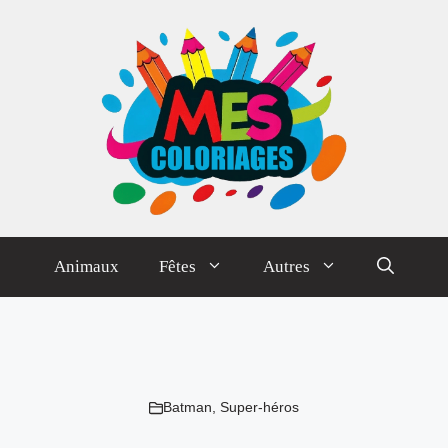
Animaux
Fêtes
Autres
Batman
,
Super-héros