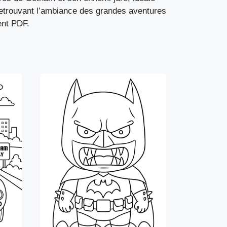
 retrouvant l’ambiance des grandes aventures
ent PDF.