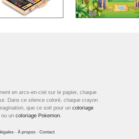
ment en arcs-en-ciel sur le papier, chaque
œur. Dans ce silence coloré, chaque crayon
imagination, que ce soit pour un
coloriage
ou un
coloriage Pokemon
.
légales
-
À propos
-
Contact