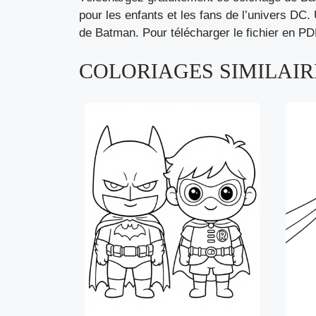
pour les enfants et les fans de l’univers DC.
de Batman. Pour télécharger le fichier en PD
COLORIAGES SIMILAIRE