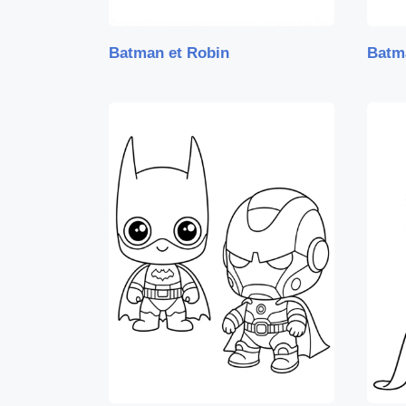
Batman et Robin
Batma