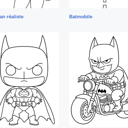
n réaliste
Batmobile