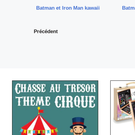
Batman et Iron Man kawaii
Batm
Précédent