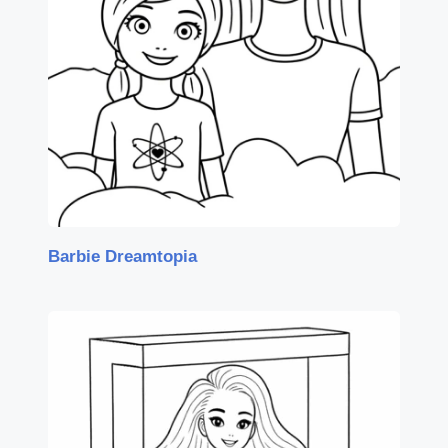
Barbie Dreamtopia