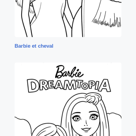
Barbie et cheval