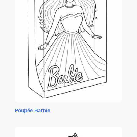
Poupée Barbie