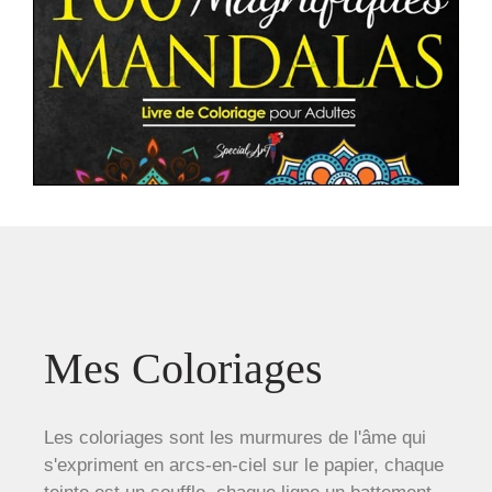
Mes Coloriages
Les coloriages sont les murmures de l'âme qui
s'expriment en arcs-en-ciel sur le papier, chaque