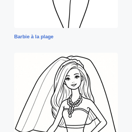
Barbie à la plage