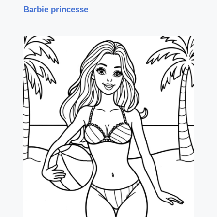
Barbie princesse