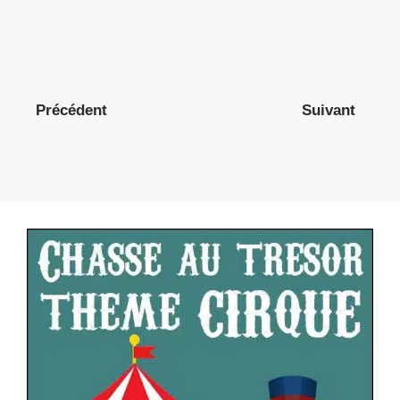
Précédent
Suivant