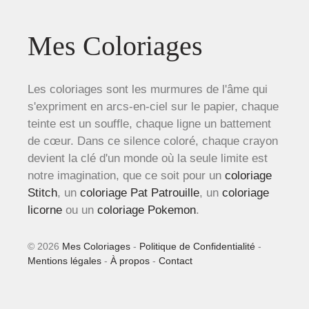
Mes Coloriages
Les coloriages sont les murmures de l'âme qui
s'expriment en arcs-en-ciel sur le papier, chaque
teinte est un souffle, chaque ligne un battement
de cœur. Dans ce silence coloré, chaque crayon
devient la clé d'un monde où la seule limite est
notre imagination, que ce soit pour un
coloriage
Stitch
, un
coloriage Pat Patrouille
, un
coloriage
licorne
ou un
coloriage Pokemon
.
© 2026
Mes Coloriages
-
Politique de Confidentialité
-
Mentions légales
-
À propos
-
Contact