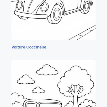
Voiture Coccinelle