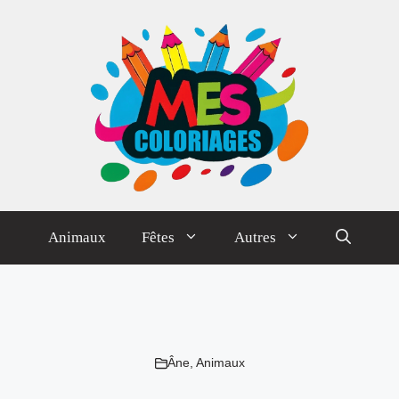
Animaux
Fêtes
Autres
Âne
,
Animaux