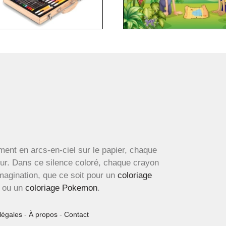
ment en arcs-en-ciel sur le papier, chaque
œur. Dans ce silence coloré, chaque crayon
imagination, que ce soit pour un
coloriage
ou un
coloriage Pokemon
.
légales
-
À propos
-
Contact