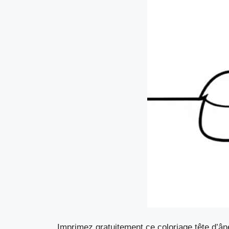
Imprimez gratuitement ce coloriage tête d’ân