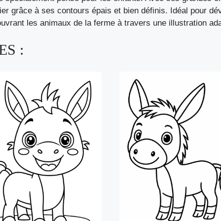
er grâce à ses contours épais et bien définis. Idéal pour dével
vrant les animaux de la ferme à travers une illustration ad
S :