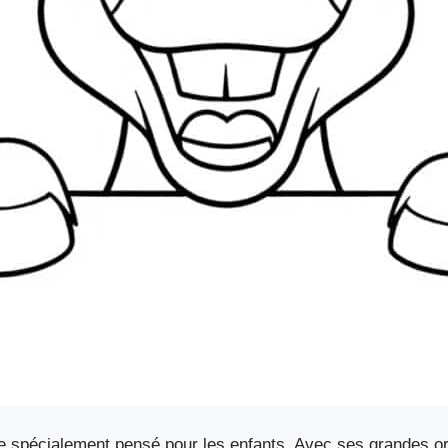
e spécialement pensé pour les enfants. Avec ses grandes ore