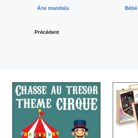
Âne mandala
Bébé
Précédent