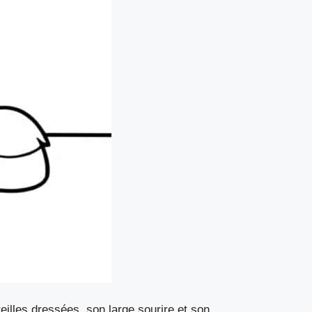
illes dressées, son large sourire et son