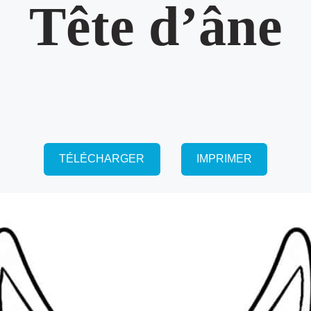
Tête d’âne
TÉLÉCHARGER
IMPRIMER