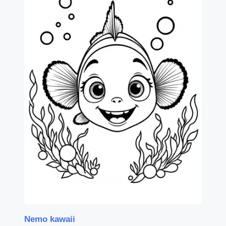
Nemo kawaii