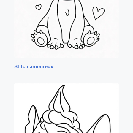
Stitch amoureux