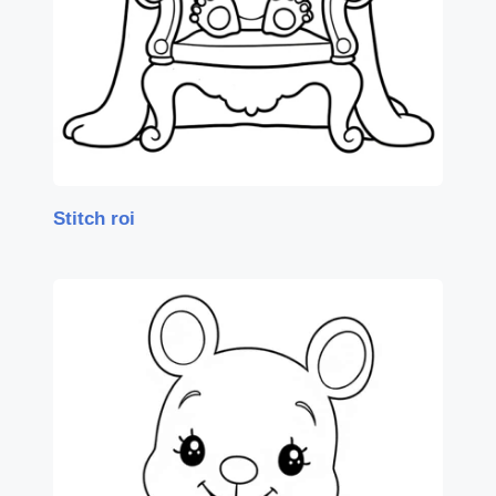
Stitch roi