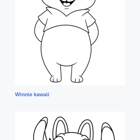
Winnie kawaii