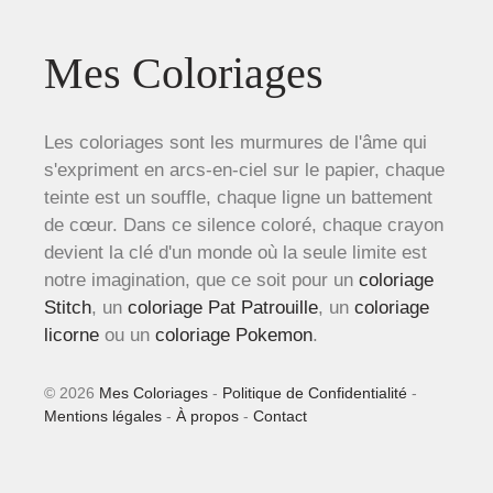
Mes Coloriages
Les coloriages sont les murmures de l'âme qui
s'expriment en arcs-en-ciel sur le papier, chaque
teinte est un souffle, chaque ligne un battement
de cœur. Dans ce silence coloré, chaque crayon
devient la clé d'un monde où la seule limite est
notre imagination, que ce soit pour un
coloriage
Stitch
, un
coloriage Pat Patrouille
, un
coloriage
licorne
ou un
coloriage Pokemon
.
© 2026
Mes Coloriages
-
Politique de Confidentialité
-
Mentions légales
-
À propos
-
Contact