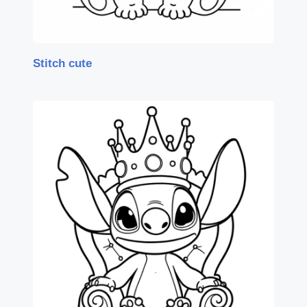
Stitch cute