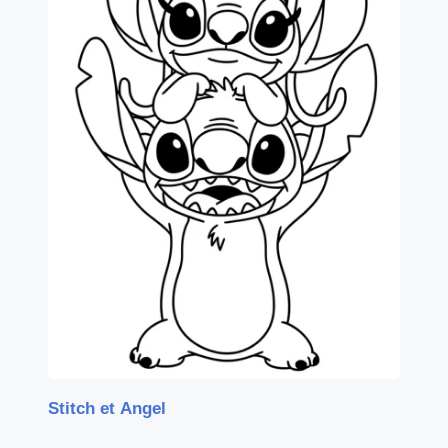
Stitch et Angel