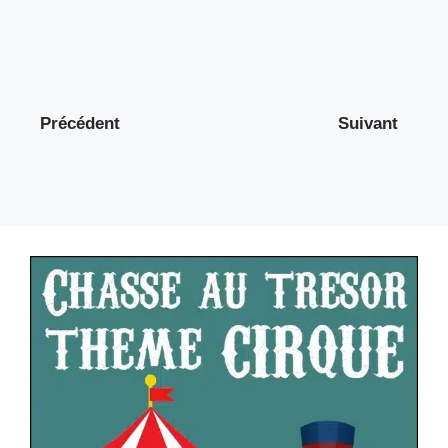
Précédent
Suivant