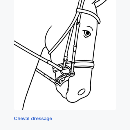
Cheval dressage