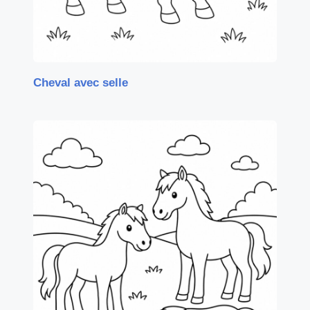
Cheval avec selle