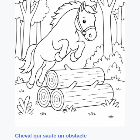
Cheval qui saute un obstacle