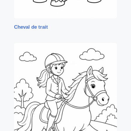
Cheval de trait