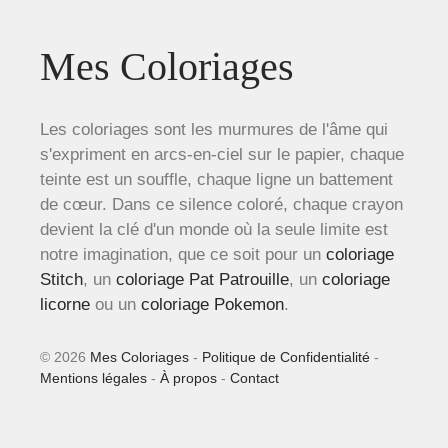
Mes Coloriages
Les coloriages sont les murmures de l'âme qui
s'expriment en arcs-en-ciel sur le papier, chaque
teinte est un souffle, chaque ligne un battement
de cœur. Dans ce silence coloré, chaque crayon
devient la clé d'un monde où la seule limite est
notre imagination, que ce soit pour un
coloriage
Stitch
, un
coloriage Pat Patrouille
, un
coloriage
licorne
ou un
coloriage Pokemon
.
© 2026
Mes Coloriages
-
Politique de Confidentialité
-
Mentions légales
-
À propos
-
Contact