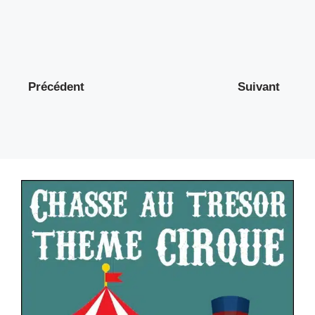
Précédent
Suivant