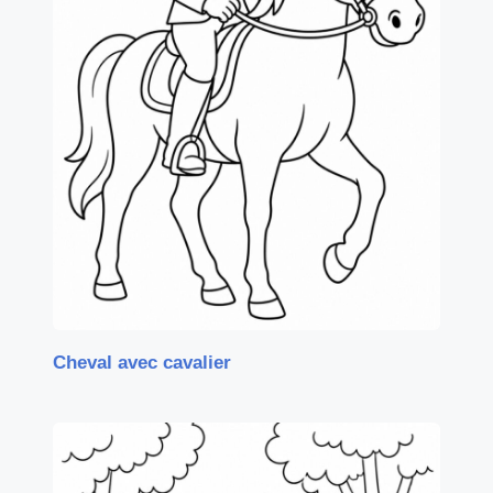
Cheval avec cavalier