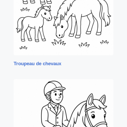
Troupeau de chevaux