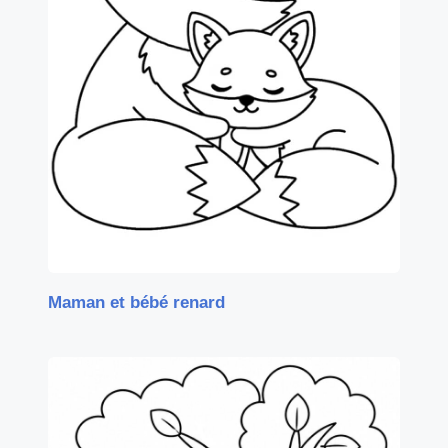
Maman et bébé renard