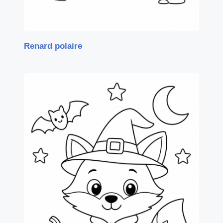
Renard polaire