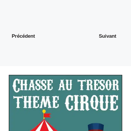
Précédent
Suivant