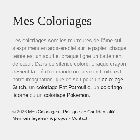
Mes Coloriages
Les coloriages sont les murmures de l'âme qui
s'expriment en arcs-en-ciel sur le papier, chaque
teinte est un souffle, chaque ligne un battement
de cœur. Dans ce silence coloré, chaque crayon
devient la clé d'un monde où la seule limite est
notre imagination, que ce soit pour un
coloriage
Stitch
, un
coloriage Pat Patrouille
, un
coloriage
licorne
ou un
coloriage Pokemon
.
© 2026
Mes Coloriages
-
Politique de Confidentialité
-
Mentions légales
-
À propos
-
Contact