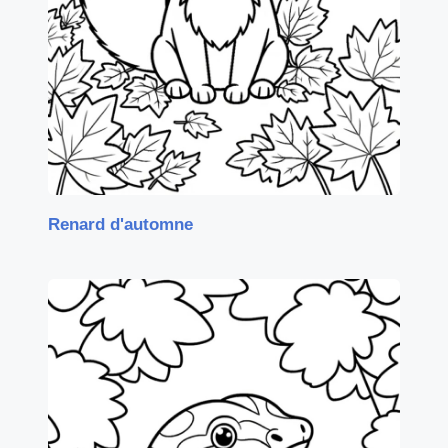
Renard d'automne