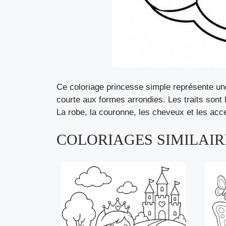
Ce coloriage princesse simple représente une
courte aux formes arrondies. Les traits sont l
La robe, la couronne, les cheveux et les acc
COLORIAGES SIMILAIRE