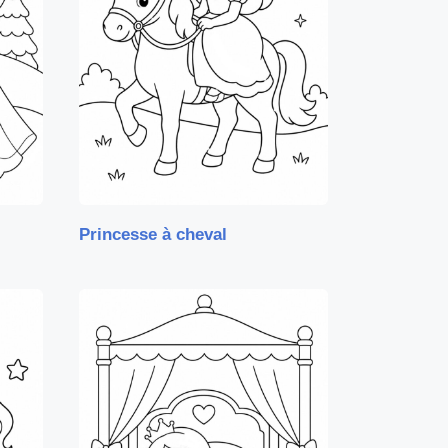
Princesse à cheval