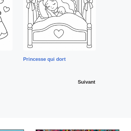
Princesse qui dort
Suivant