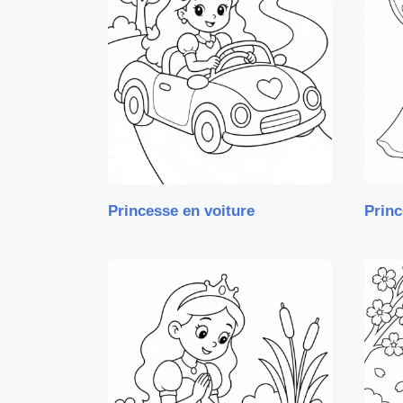
Princesse en voiture
Princ