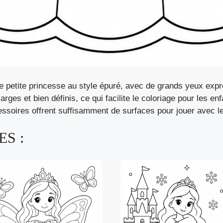
 petite princesse au style épuré, avec de grands yeux expr
arges et bien définis, ce qui facilite le coloriage pour les e
essoires offrent suffisamment de surfaces pour jouer avec l
S :