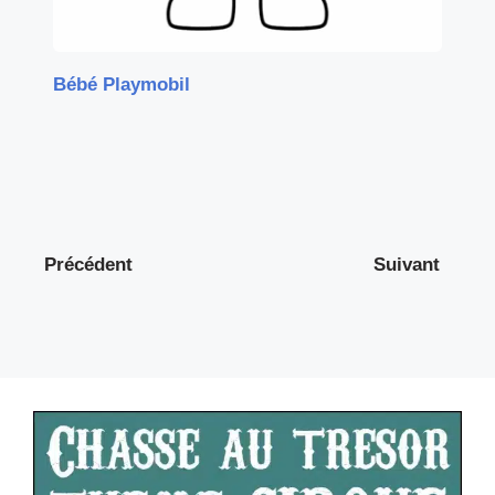
Bébé Playmobil
Précédent
Suivant