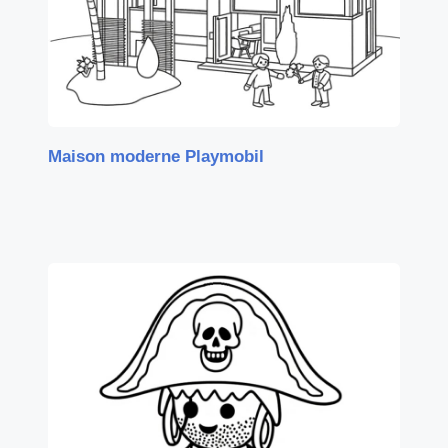
Maison moderne Playmobil