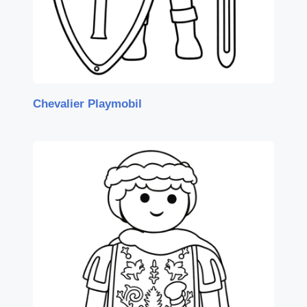
Chevalier Playmobil