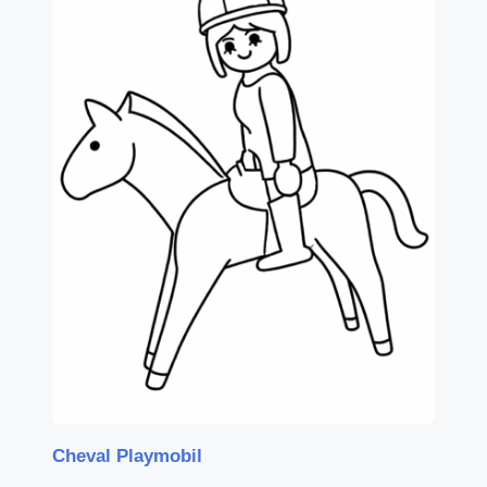
Cheval Playmobil