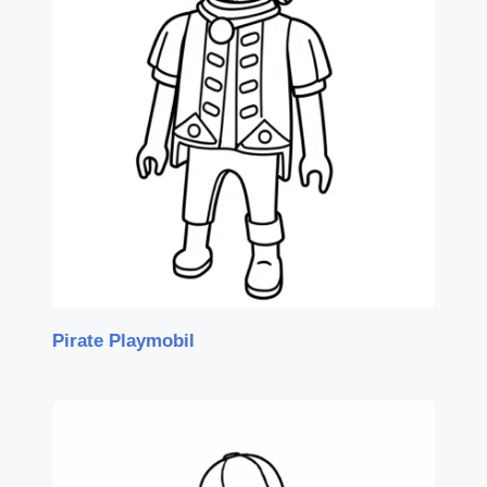
Pirate Playmobil