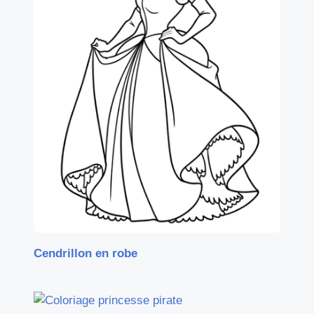
Cendrillon en robe