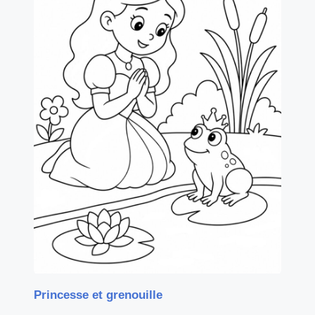
Princesse et grenouille