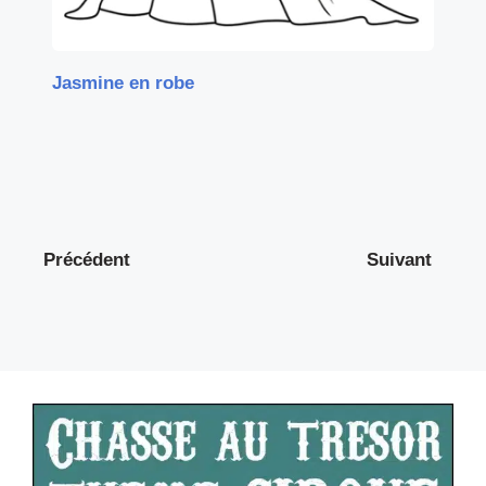
Jasmine en robe
Précédent
Suivant