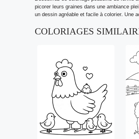
picorer leurs graines dans une ambiance plein
un dessin agréable et facile à colorier. Une 
COLORIAGES SIMILAIRE