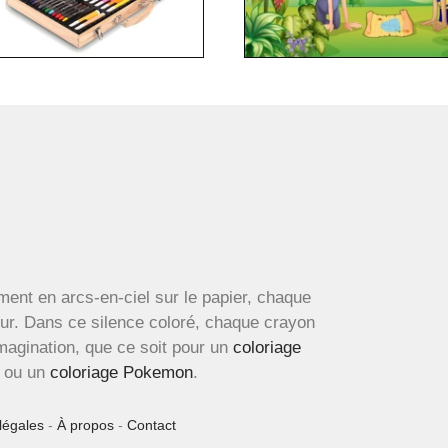
ment en arcs-en-ciel sur le papier, chaque
œur. Dans ce silence coloré, chaque crayon
imagination, que ce soit pour un
coloriage
ou un
coloriage Pokemon
.
légales
-
À propos
-
Contact