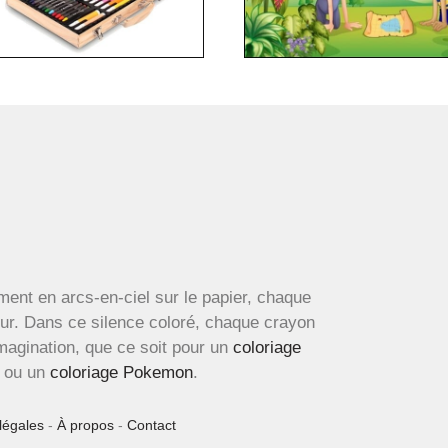
ment en arcs-en-ciel sur le papier, chaque
œur. Dans ce silence coloré, chaque crayon
imagination, que ce soit pour un
coloriage
ou un
coloriage Pokemon
.
légales
-
À propos
-
Contact