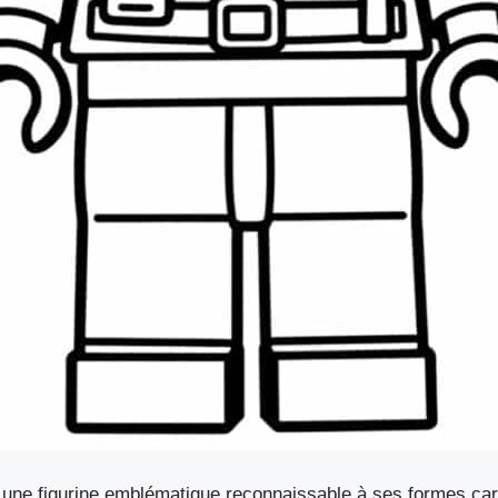
une figurine emblématique reconnaissable à ses formes carr