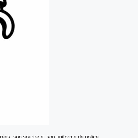
ées, son sourire et son uniforme de police.