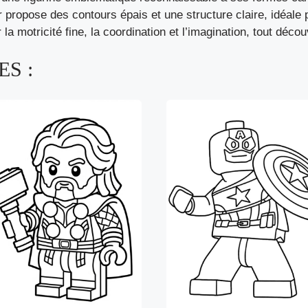
propose des contours épais et une structure claire, idéale po
 la motricité fine, la coordination et l’imagination, tout déc
S :