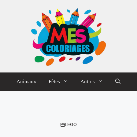
Animaux
Fêtes
Autres
LEGO