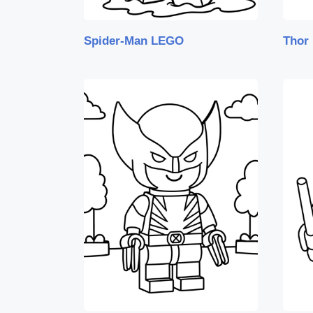
Spider-Man LEGO
Thor