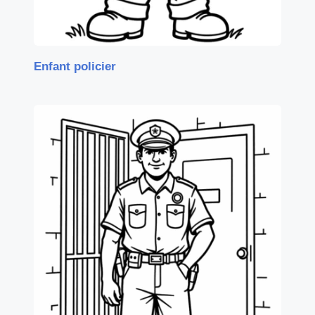
Enfant policier