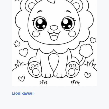
Lion kawaii