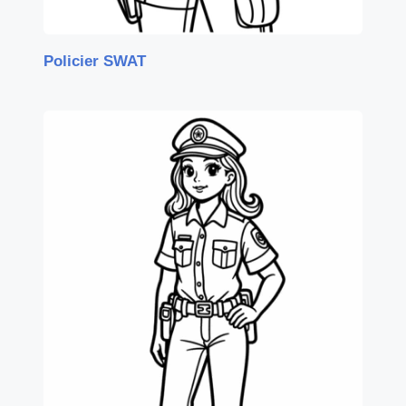
Policier SWAT