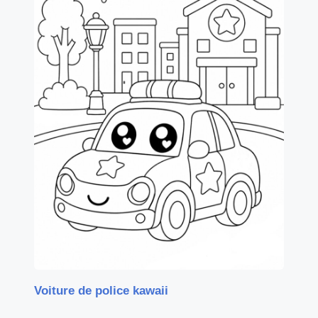
Voiture de police kawaii