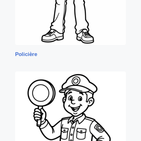
Policière