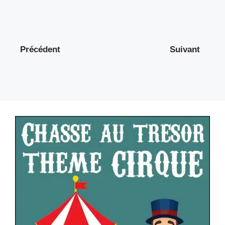
Précédent
Suivant