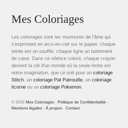
Mes Coloriages
Les coloriages sont les murmures de l'âme qui
s'expriment en arcs-en-ciel sur le papier, chaque
teinte est un souffle, chaque ligne un battement
de cœur. Dans ce silence coloré, chaque crayon
devient la clé d'un monde où la seule limite est
notre imagination, que ce soit pour un
coloriage
Stitch
, un
coloriage Pat Patrouille
, un
coloriage
licorne
ou un
coloriage Pokemon
.
© 2026
Mes Coloriages
-
Politique de Confidentialité
-
Mentions légales
-
À propos
-
Contact