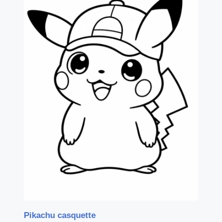
Pikachu casquette