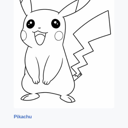
Pikachu