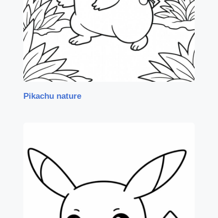
Pikachu nature