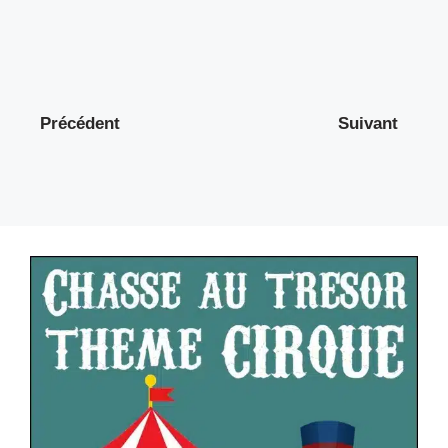
Précédent
Suivant