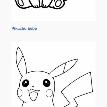
Pikachu bébé