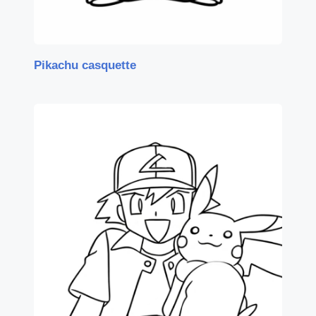
Pikachu casquette