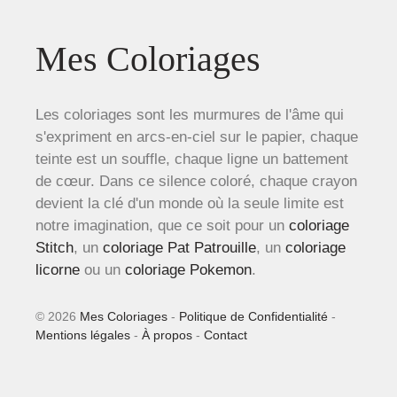
Mes Coloriages
Les coloriages sont les murmures de l'âme qui
s'expriment en arcs-en-ciel sur le papier, chaque
teinte est un souffle, chaque ligne un battement
de cœur. Dans ce silence coloré, chaque crayon
devient la clé d'un monde où la seule limite est
notre imagination, que ce soit pour un
coloriage
Stitch
, un
coloriage Pat Patrouille
, un
coloriage
licorne
ou un
coloriage Pokemon
.
© 2026
Mes Coloriages
-
Politique de Confidentialité
-
Mentions légales
-
À propos
-
Contact