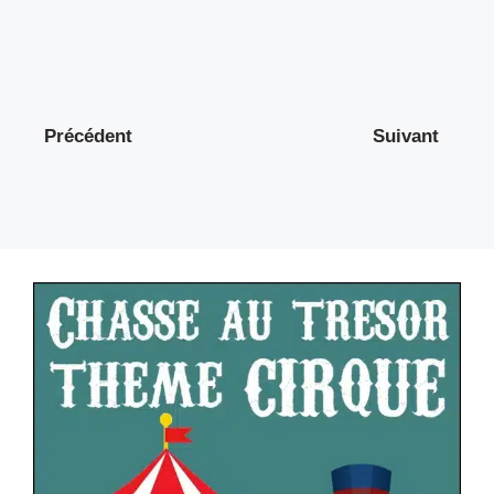
Précédent
Suivant