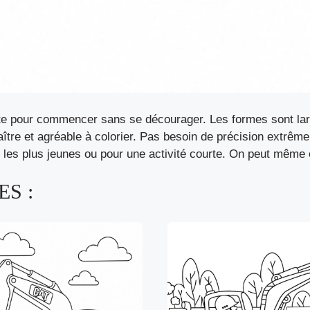
aite pour commencer sans se décourager. Les formes sont lar
aître et agréable à colorier. Pas besoin de précision extrême
 les plus jeunes ou pour une activité courte. On peut même e
S :