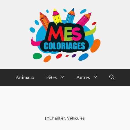
Animaux
Fêtes
Autres
Chantier
,
Véhicules