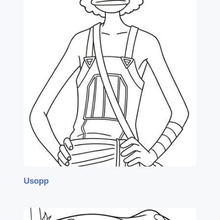
Usopp