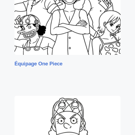
Équipage One Piece