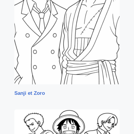
Sanji et Zoro