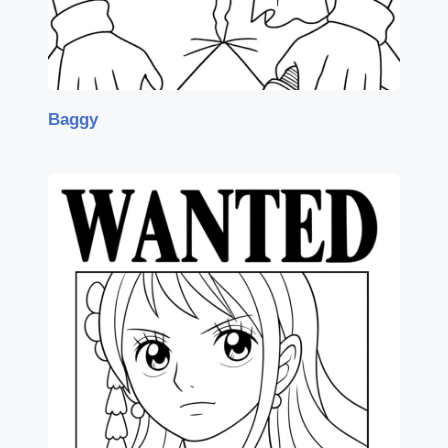
Baggy