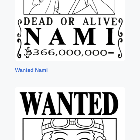
Wanted Nami