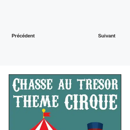
Précédent
Suivant