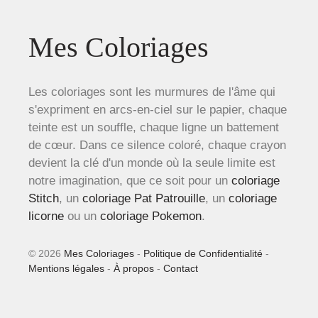
Mes Coloriages
Les coloriages sont les murmures de l'âme qui
s'expriment en arcs-en-ciel sur le papier, chaque
teinte est un souffle, chaque ligne un battement
de cœur. Dans ce silence coloré, chaque crayon
devient la clé d'un monde où la seule limite est
notre imagination, que ce soit pour un
coloriage
Stitch
, un
coloriage Pat Patrouille
, un
coloriage
licorne
ou un
coloriage Pokemon
.
© 2026
Mes Coloriages
-
Politique de Confidentialité
-
Mentions légales
-
À propos
-
Contact