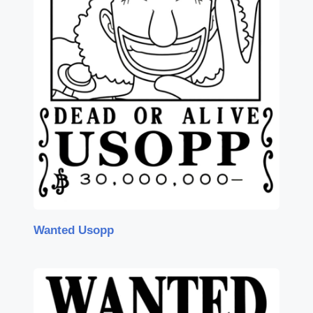
Wanted Usopp