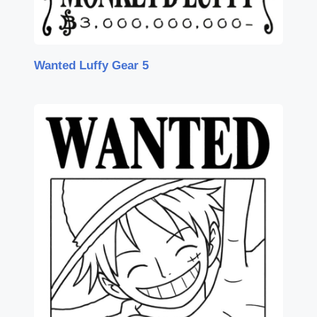
Wanted Luffy Gear 5