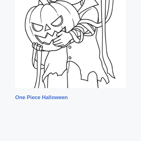
One Piece Halloween