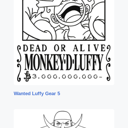
Wanted Luffy Gear 5