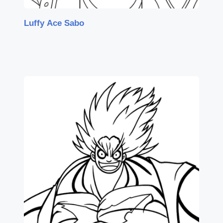
Luffy Ace Sabo