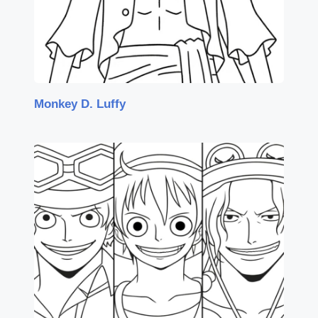
Monkey D. Luffy