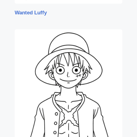
Wanted Luffy