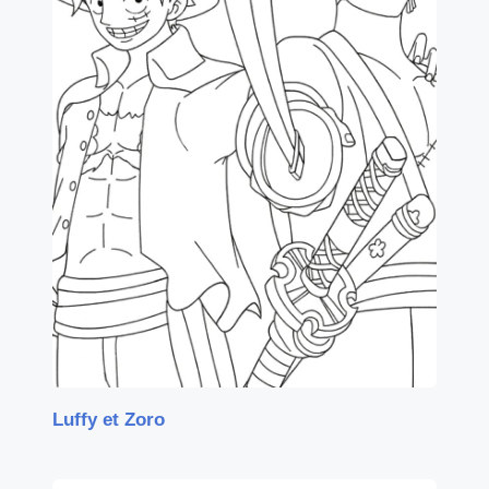
Luffy et Zoro