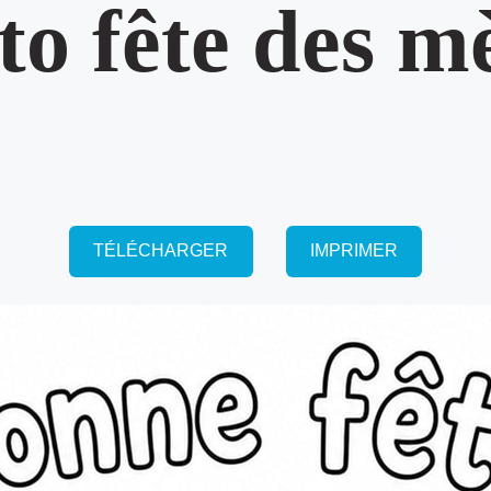
o fête des m
TÉLÉCHARGER
IMPRIMER