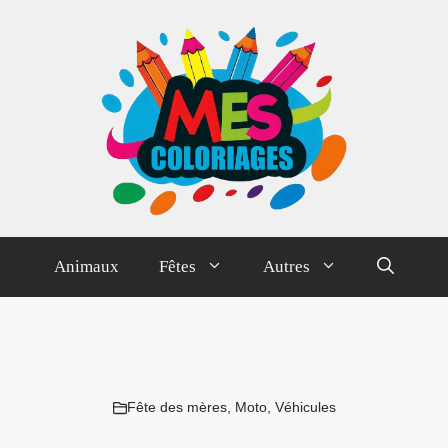
Animaux
Fêtes
Autres
Fête des mères
,
Moto
,
Véhicules