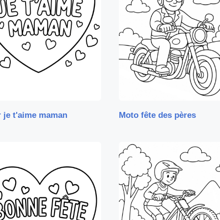
 je t'aime maman
Moto fête des pères