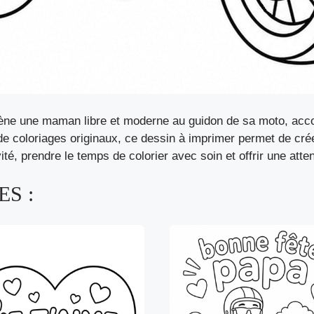
cène une maman libre et moderne au guidon de sa moto, ac
 coloriages originaux, ce dessin à imprimer permet de cré
vité, prendre le temps de colorier avec soin et offrir une at
S :