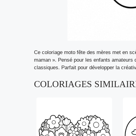
Ce coloriage moto fête des mères met en s
maman ». Pensé pour les enfants amateurs de
classiques. Parfait pour développer la créati
COLORIAGES SIMILAIRE