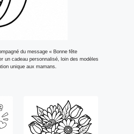
compagné du message « Bonne fête
er un cadeau personnalisé, loin des modèles
tention unique aux mamans.