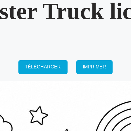
ter Truck li
TÉLÉCHARGER
IMPRIMER