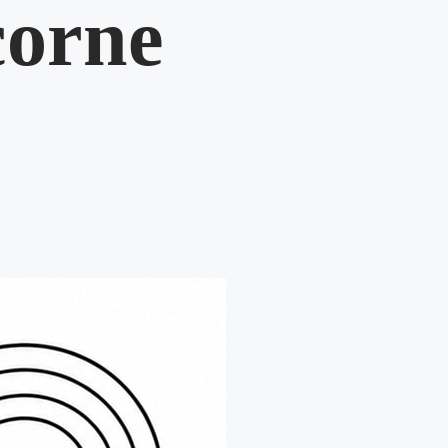
corne