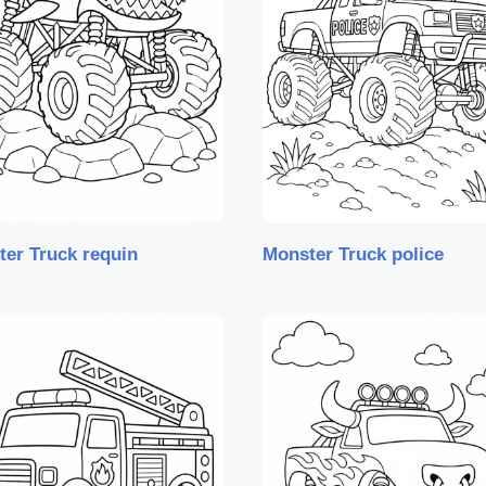
er Truck requin
Monster Truck police