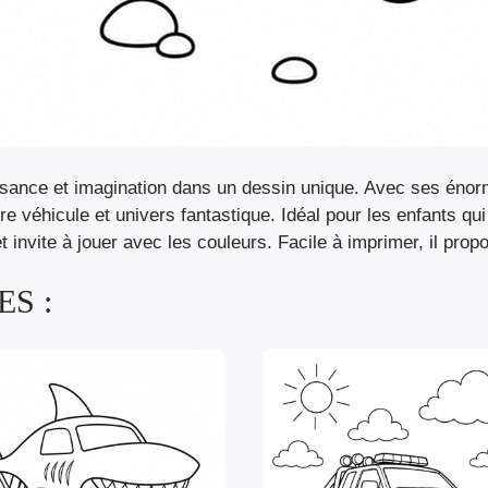
sance et imagination dans un dessin unique. Avec ses énorme
tre véhicule et univers fantastique. Idéal pour les enfants qu
t invite à jouer avec les couleurs. Facile à imprimer, il prop
S :