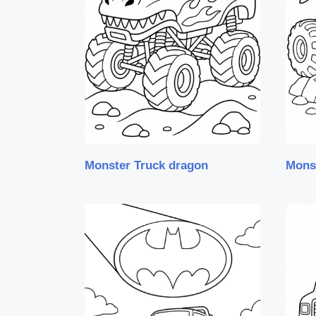
Monster Truck dragon
Monst