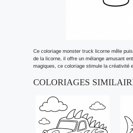
Ce coloriage monster truck licorne mêle puis
de la licorne, il offre un mélange amusant en
magiques, ce coloriage stimule la créativité e
COLORIAGES SIMILAIRE