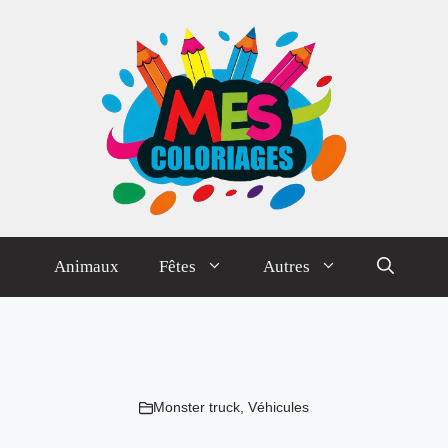
Animaux
Fêtes
Autres
Monster truck
,
Véhicules