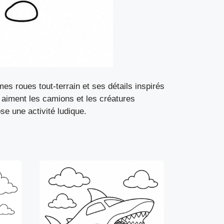
s roues tout-terrain et ses détails inspirés
i aiment les camions et les créatures
ose une activité ludique.