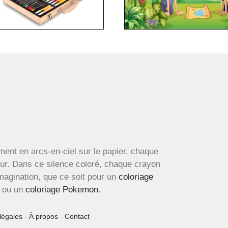
ment en arcs-en-ciel sur le papier, chaque
œur. Dans ce silence coloré, chaque crayon
imagination, que ce soit pour un
coloriage
ou un
coloriage Pokemon
.
légales
-
À propos
-
Contact