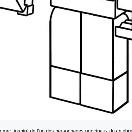
imer, inspiré de l’un des personnages principaux du célèbre 