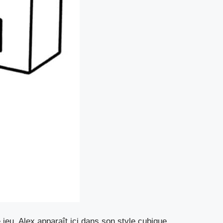
jeu. Alex apparaît ici dans son style cubique