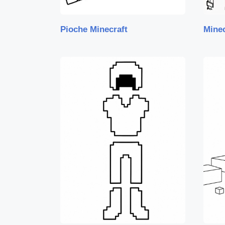
Pioche Minecraft
Mine