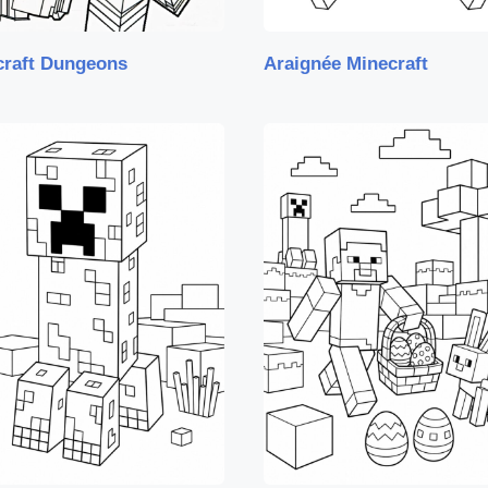
craft Dungeons
Araignée Minecraft