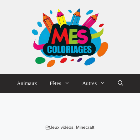
Animaux
Fêtes
Autres
Jeux vidéos
,
Minecraft