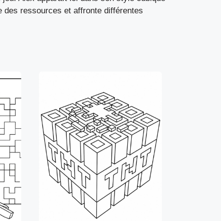
e des ressources et affronte différentes