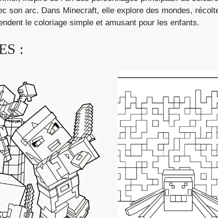
avec son arc. Dans Minecraft, elle explore des mondes, récolt
endent le coloriage simple et amusant pour les enfants.
S :