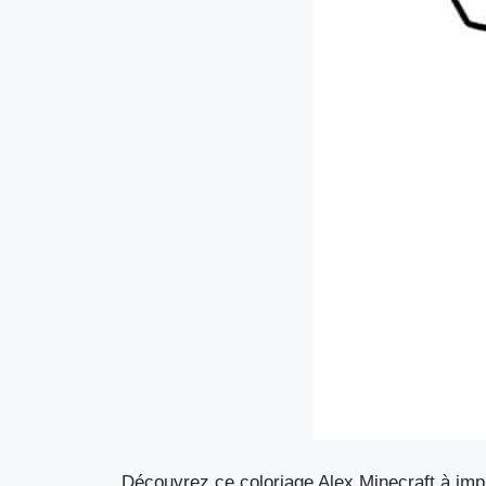
Découvrez ce coloriage Alex Minecraft à impr