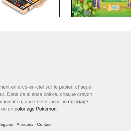
ment en arcs-en-ciel sur le papier, chaque
œur. Dans ce silence coloré, chaque crayon
imagination, que ce soit pour un
coloriage
ou un
coloriage Pokemon
.
légales
-
À propos
-
Contact