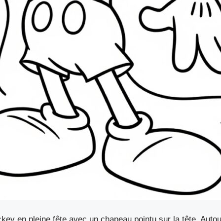
ey en pleine fête avec un chapeau pointu sur la tête. Autour