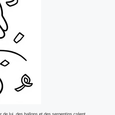
 de lui, des ballons et des serpentins créent