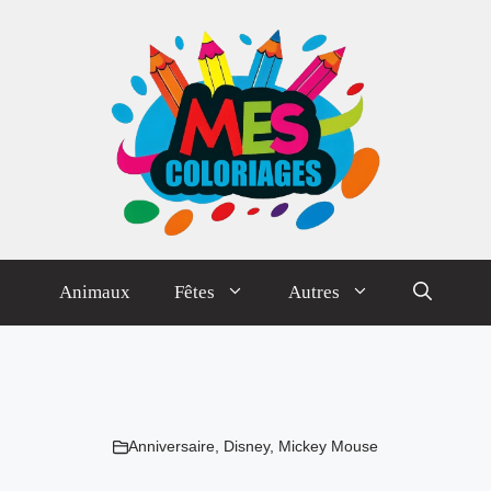
Animaux
Fêtes
Autres
Anniversaire
,
Disney
,
Mickey Mouse