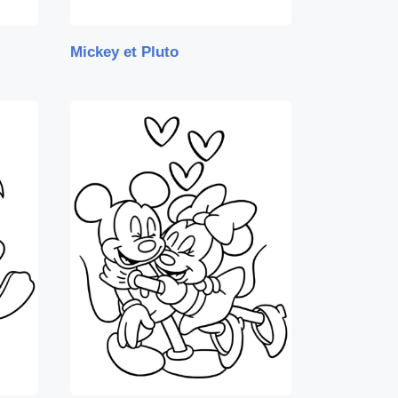
Mickey et Pluto