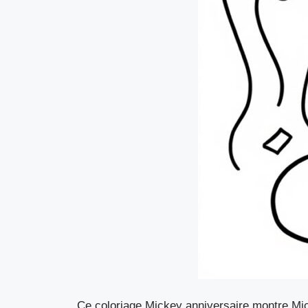
Ce coloriage Mickey anniversaire montre Mick