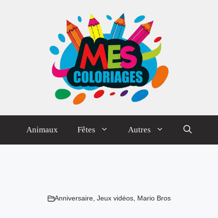
Animaux
Fêtes
Autres
Anniversaire
,
Jeux vidéos
,
Mario Bros