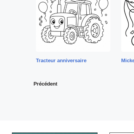
Tracteur anniversaire
Micke
Précédent