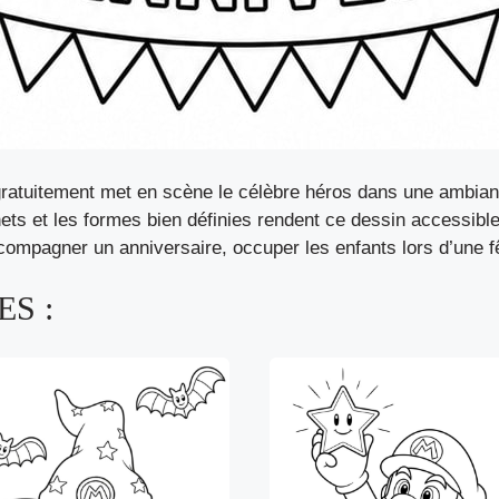
ratuitement met en scène le célèbre héros dans une ambianc
nets et les formes bien définies rendent ce dessin accessibl
accompagner un anniversaire, occuper les enfants lors d’une 
S :