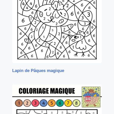
Lapin de Pâques magique