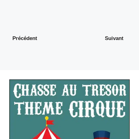
Précédent
Suivant