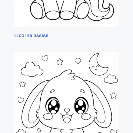
Licorne assise