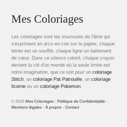
Mes Coloriages
Les coloriages sont les murmures de l'âme qui
s'expriment en arcs-en-ciel sur le papier, chaque
teinte est un souffle, chaque ligne un battement
de cœur. Dans ce silence coloré, chaque crayon
devient la clé d'un monde où la seule limite est
notre imagination, que ce soit pour un
coloriage
Stitch
, un
coloriage Pat Patrouille
, un
coloriage
licorne
ou un
coloriage Pokemon
.
© 2026
Mes Coloriages
-
Politique de Confidentialité
-
Mentions légales
-
À propos
-
Contact