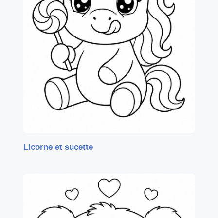
Licorne et sucette