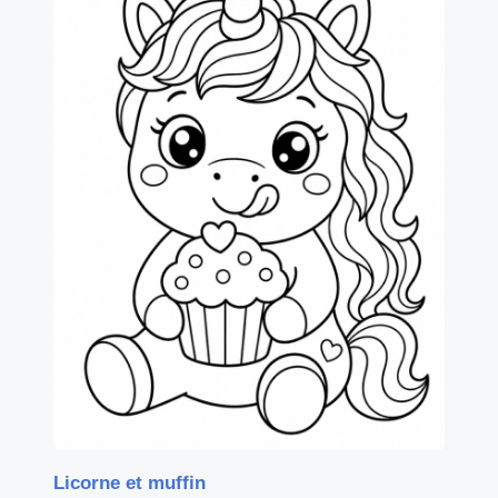
Licorne et muffin