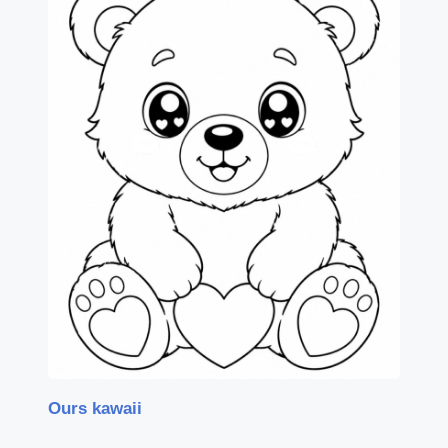
Ours kawaii