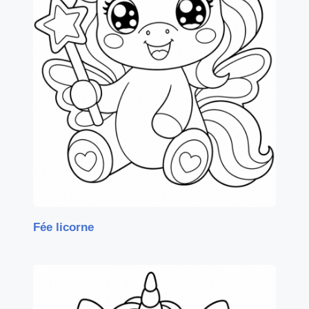
Fée licorne