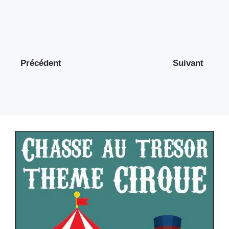
Précédent
Suivant