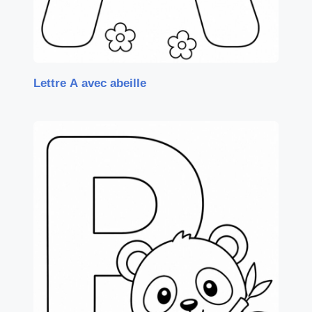
Lettre A avec abeille