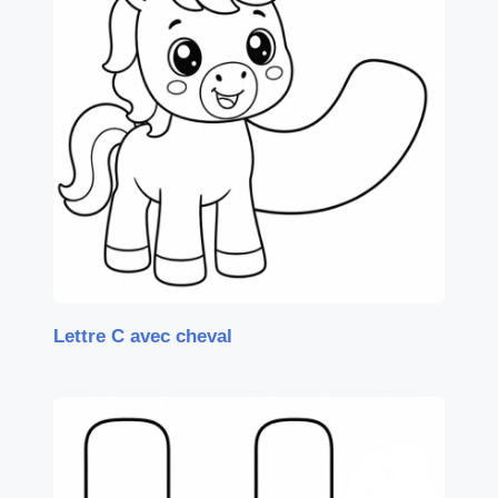
Lettre C avec cheval