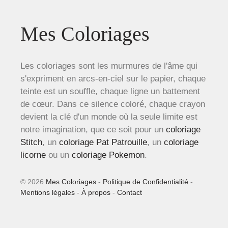
Mes Coloriages
Les coloriages sont les murmures de l'âme qui
s'expriment en arcs-en-ciel sur le papier, chaque
teinte est un souffle, chaque ligne un battement
de cœur. Dans ce silence coloré, chaque crayon
devient la clé d'un monde où la seule limite est
notre imagination, que ce soit pour un
coloriage
Stitch
, un
coloriage Pat Patrouille
, un
coloriage
licorne
ou un
coloriage Pokemon
.
© 2026
Mes Coloriages
-
Politique de Confidentialité
-
Mentions légales
-
À propos
-
Contact