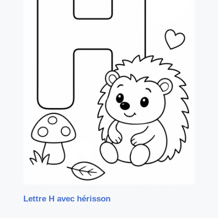
Lettre H avec hérisson