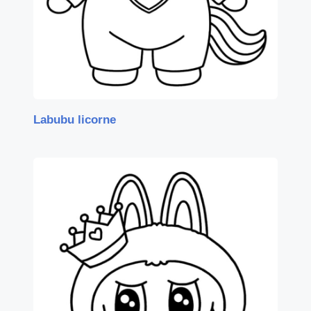
Labubu licorne