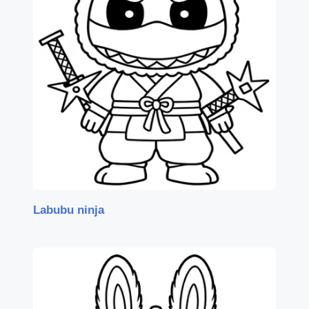
Labubu ninja