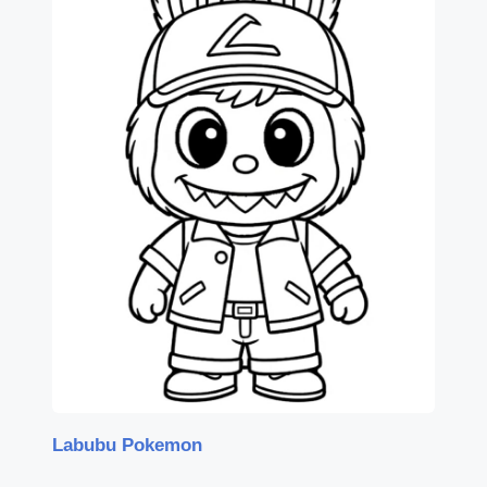
Labubu Pokemon