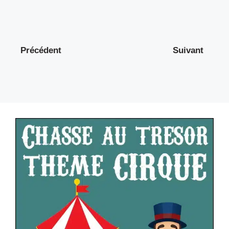
Précédent
Suivant