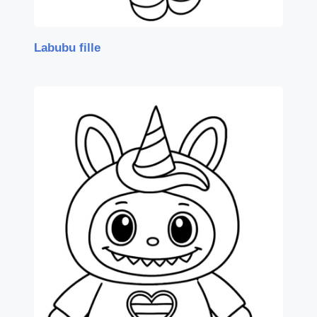
Labubu fille