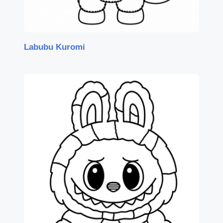
Labubu Kuromi