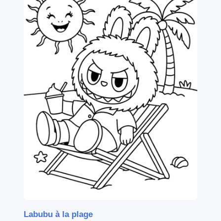
Labubu à la plage