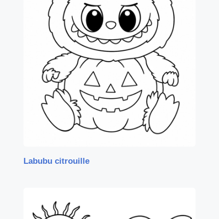
Labubu citrouille