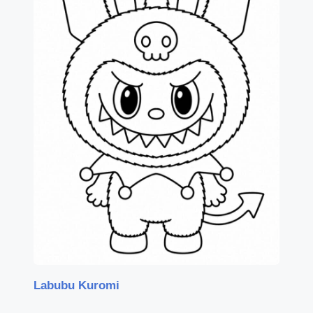
Labubu Kuromi