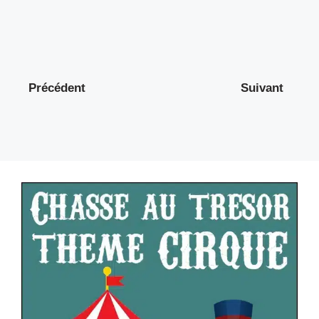
Précédent
Suivant