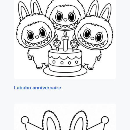
Labubu anniversaire