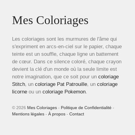
Mes Coloriages
Les coloriages sont les murmures de l'âme qui
s'expriment en arcs-en-ciel sur le papier, chaque
teinte est un souffle, chaque ligne un battement
de cœur. Dans ce silence coloré, chaque crayon
devient la clé d'un monde où la seule limite est
notre imagination, que ce soit pour un
coloriage
Stitch
, un
coloriage Pat Patrouille
, un
coloriage
licorne
ou un
coloriage Pokemon
.
© 2026
Mes Coloriages
-
Politique de Confidentialité
-
Mentions légales
-
À propos
-
Contact