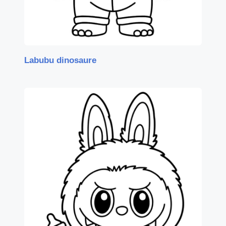
Labubu dinosaure