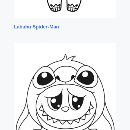
Labubu Spider-Man