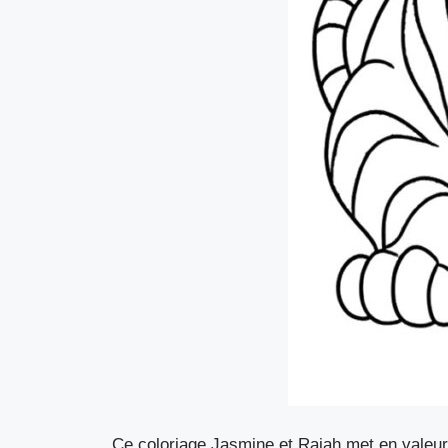
Ce coloriage Jasmine et Rajah met en valeur l