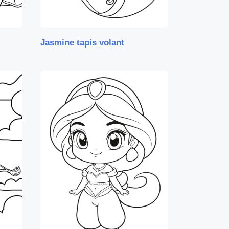
Jasmine tapis volant