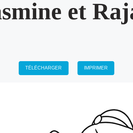
asmine et Raj
TÉLÉCHARGER
IMPRIMER