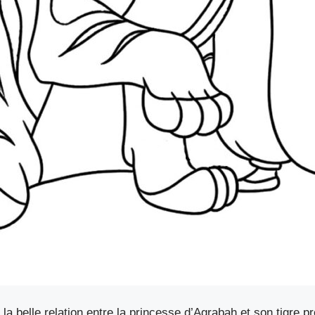
a belle relation entre la princesse d’Agrabah et son tigre p