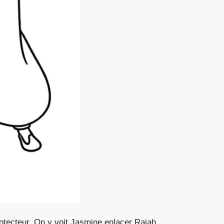
rotecteur. On y voit Jasmine enlacer Rajah