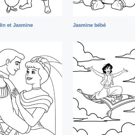
in et Jasmine
Jasmine bébé