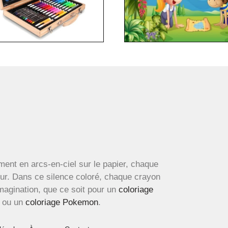
ment en arcs-en-ciel sur le papier, chaque
œur. Dans ce silence coloré, chaque crayon
imagination, que ce soit pour un
coloriage
ou un
coloriage Pokemon
.