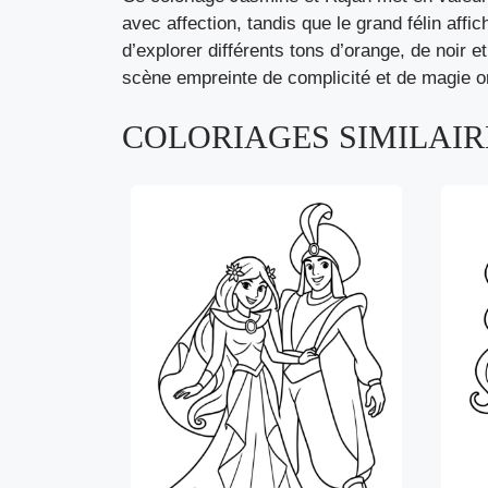
avec affection, tandis que le grand félin affi
d’explorer différents tons d’orange, de noir e
scène empreinte de complicité et de magie o
COLORIAGES SIMILAIRE