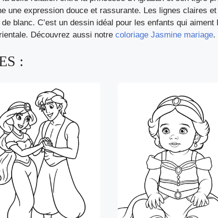
che une expression douce et rassurante. Les lignes claires et
t de blanc. C’est un dessin idéal pour les enfants qui aiment 
rientale. Découvrez aussi notre
coloriage Jasmine mariage
.
S :