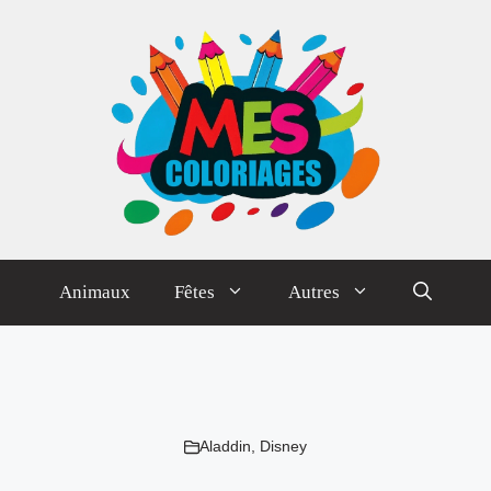
Animaux
Fêtes
Autres
Aladdin
,
Disney