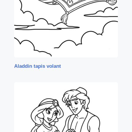
Aladdin tapis volant