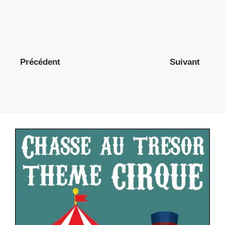
Précédent
Suivant