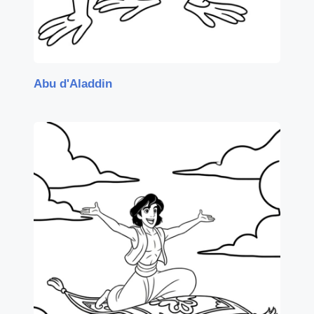
Abu d'Aladdin