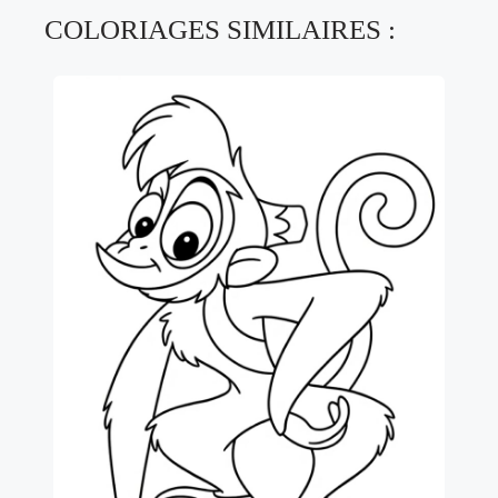
COLORIAGES SIMILAIRES :