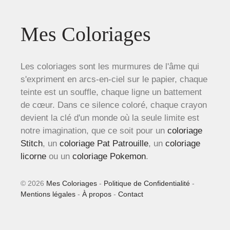
Mes Coloriages
Les coloriages sont les murmures de l'âme qui
s'expriment en arcs-en-ciel sur le papier, chaque
teinte est un souffle, chaque ligne un battement
de cœur. Dans ce silence coloré, chaque crayon
devient la clé d'un monde où la seule limite est
notre imagination, que ce soit pour un
coloriage
Stitch
, un
coloriage Pat Patrouille
, un
coloriage
licorne
ou un
coloriage Pokemon
.
© 2026
Mes Coloriages
-
Politique de Confidentialité
-
Mentions légales
-
À propos
-
Contact