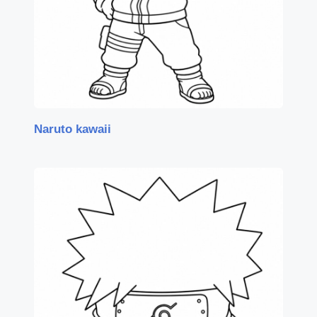
Naruto kawaii