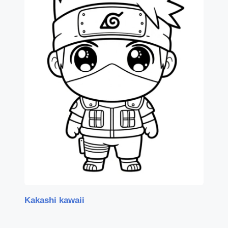
Kakashi kawaii