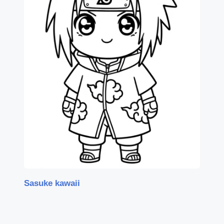
Sasuke kawaii