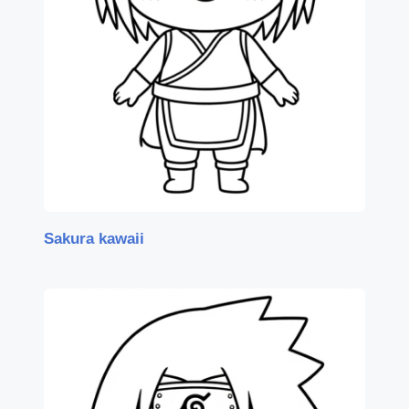
Sakura kawaii