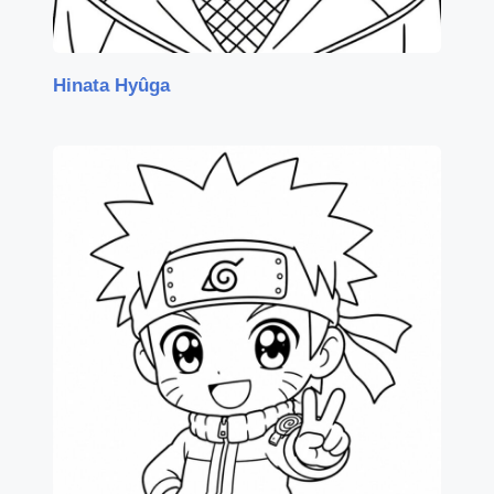
Hinata Hyûga