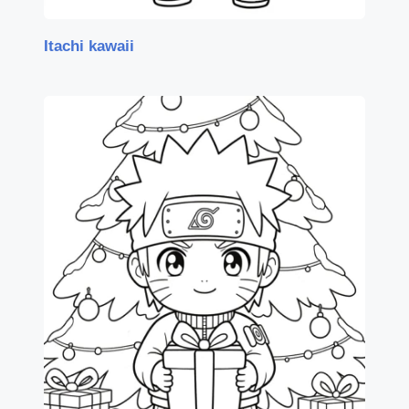
Itachi kawaii