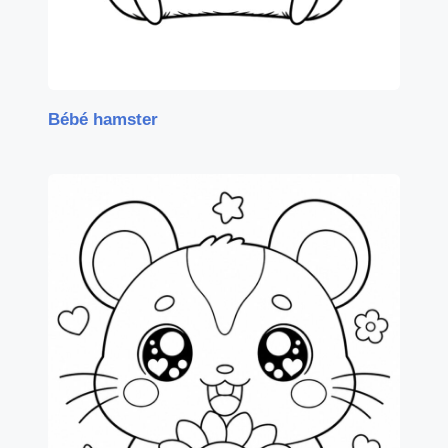
Bébé hamster