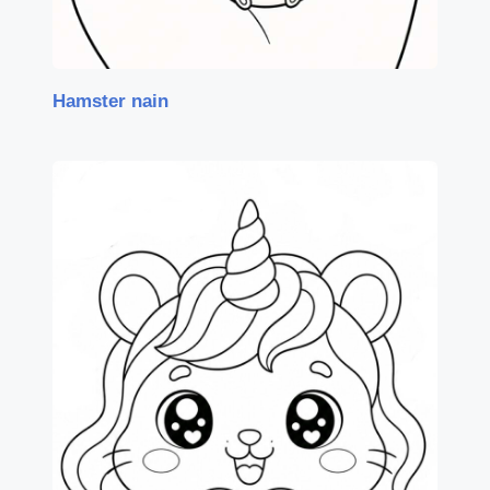
Hamster nain