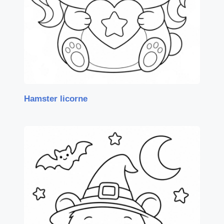
Hamster licorne