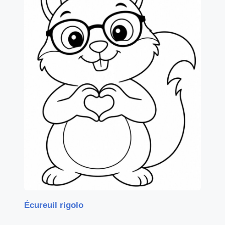
Écureuil rigolo