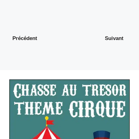
Précédent
Suivant