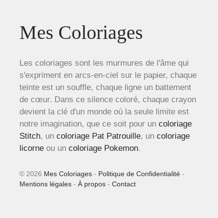
Mes Coloriages
Les coloriages sont les murmures de l'âme qui
s'expriment en arcs-en-ciel sur le papier, chaque
teinte est un souffle, chaque ligne un battement
de cœur. Dans ce silence coloré, chaque crayon
devient la clé d'un monde où la seule limite est
notre imagination, que ce soit pour un
coloriage
Stitch
, un
coloriage Pat Patrouille
, un
coloriage
licorne
ou un
coloriage Pokemon
.
© 2026
Mes Coloriages
-
Politique de Confidentialité
-
Mentions légales
-
À propos
-
Contact