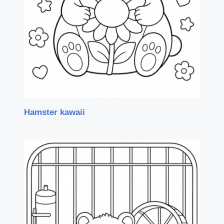
Hamster kawaii