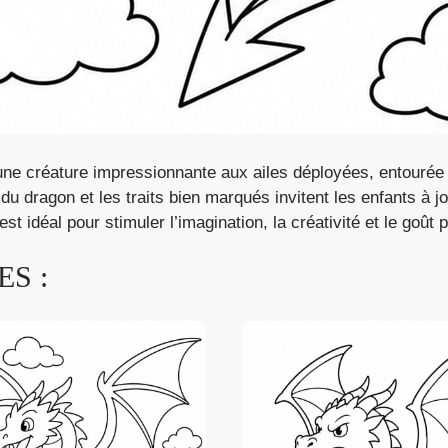
une créature impressionnante aux ailes déployées, entourée 
 du dragon et les traits bien marqués invitent les enfants à 
t idéal pour stimuler l’imagination, la créativité et le goût 
S :