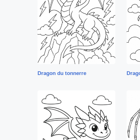
Dragon du tonnerre
Drago