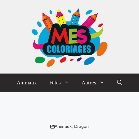
Animaux
Fêtes
Autres
Animaux
,
Dragon