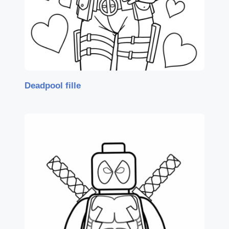
Deadpool fille