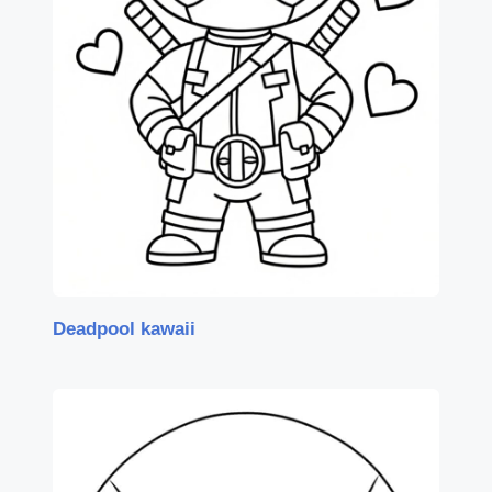
Deadpool kawaii