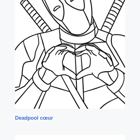
Deadpool cœur