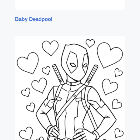
Baby Deadpool