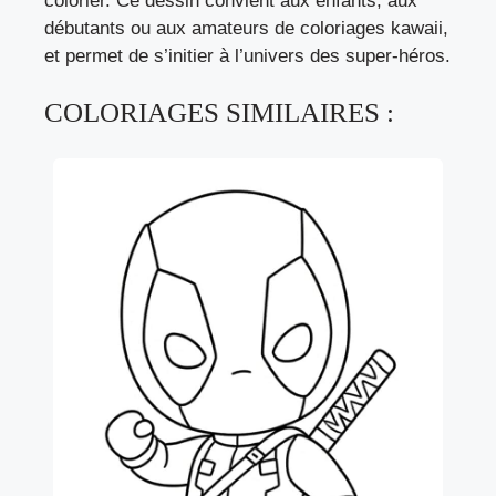
colorier. Ce dessin convient aux enfants, aux
débutants ou aux amateurs de coloriages kawaii,
et permet de s’initier à l’univers des super-héros.
COLORIAGES SIMILAIRES :