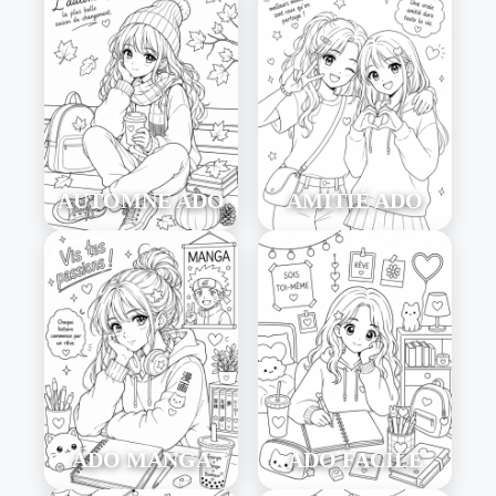
AUTOMNE ADO
AMITIÉ ADO
ADO MANGA
ADO FACILE