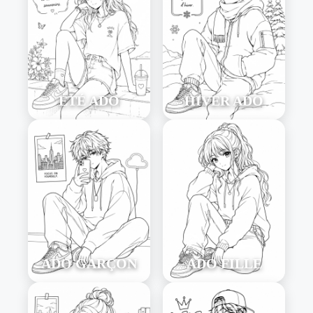
ÉTÉ ADO
HIVER ADO
ADO GARÇON
ADO FILLE