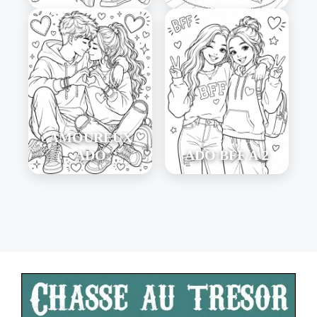
AMOUREUX
ADO
ADO BFF À 2