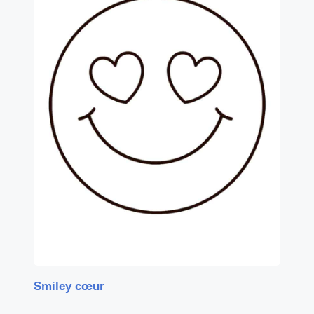
Smiley cœur