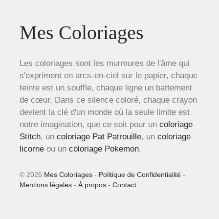
Mes Coloriages
Les coloriages sont les murmures de l'âme qui
s'expriment en arcs-en-ciel sur le papier, chaque
teinte est un souffle, chaque ligne un battement
de cœur. Dans ce silence coloré, chaque crayon
devient la clé d'un monde où la seule limite est
notre imagination, que ce soit pour un
coloriage
Stitch
, un
coloriage Pat Patrouille
, un
coloriage
licorne
ou un
coloriage Pokemon
.
© 2026
Mes Coloriages
-
Politique de Confidentialité
-
Mentions légales
-
À propos
-
Contact