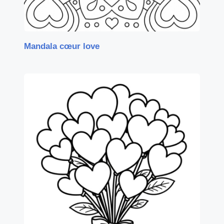
Mandala cœur love