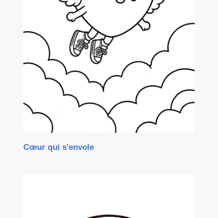
Cœur qui s'envole