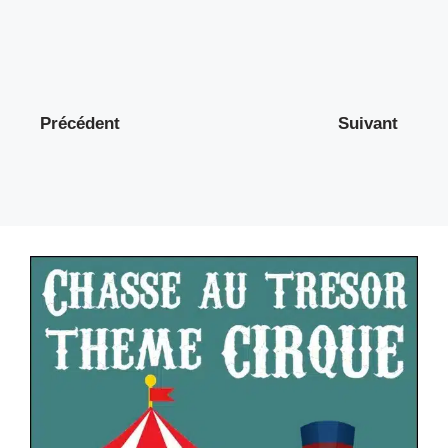
Précédent
Suivant