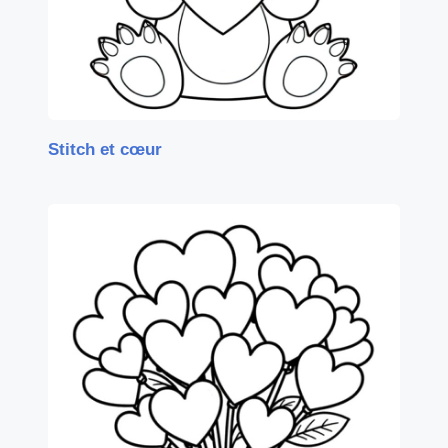
Stitch et cœur