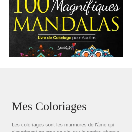
Mes Coloriages
Les coloriages sont les murmures de l'âme qui