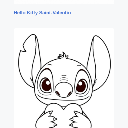
Hello Kitty Saint-Valentin