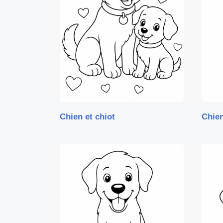
Chien et chiot
Chien