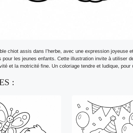
le chiot assis dans l’herbe, avec une expression joyeuse et
es pour les jeunes enfants. Cette illustration invite à utilise
vité et la motricité fine. Un coloriage tendre et ludique, pour
S :