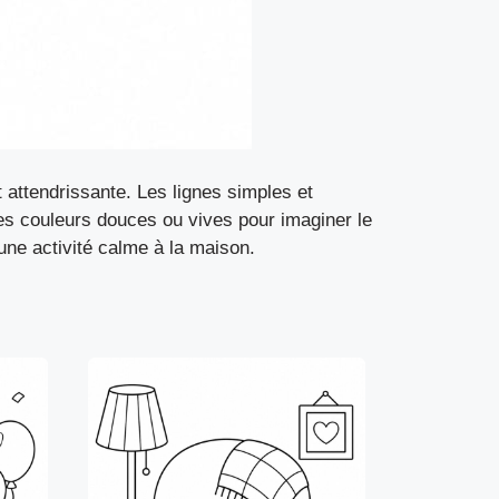
 attendrissante. Les lignes simples et
r des couleurs douces ou vives pour imaginer le
 une activité calme à la maison.