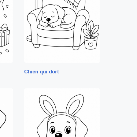
Chien qui dort