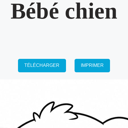
Bébé chien
TÉLÉCHARGER
IMPRIMER