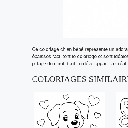
Ce coloriage chien bébé représente un adorab
épaisses facilitent le coloriage et sont idéal
pelage du chiot, tout en développant la créati
COLORIAGES SIMILAIRE