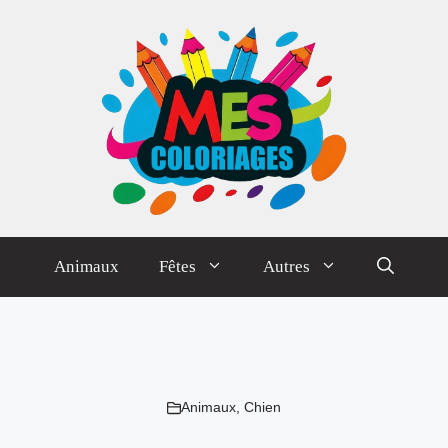
Animaux
Fêtes
Autres
Animaux
,
Chien