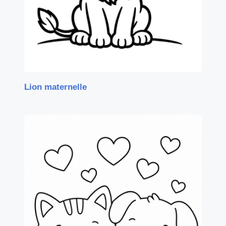
Lion maternelle