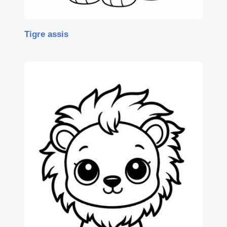
Tigre assis