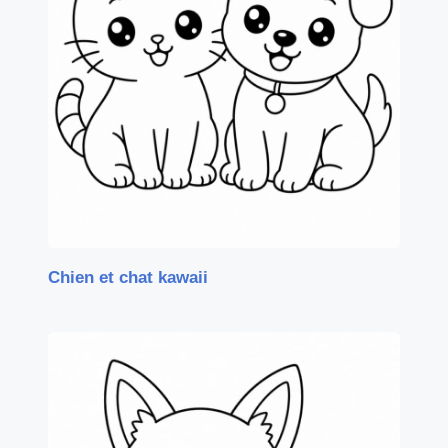
Chien et chat kawaii