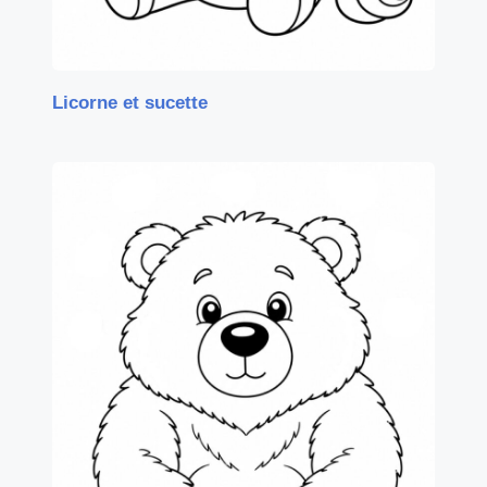
Licorne et sucette