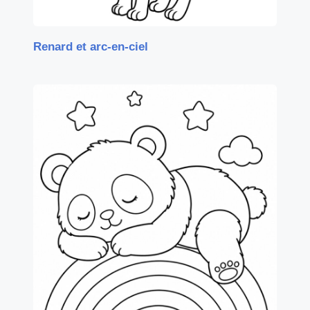
Renard et arc-en-ciel