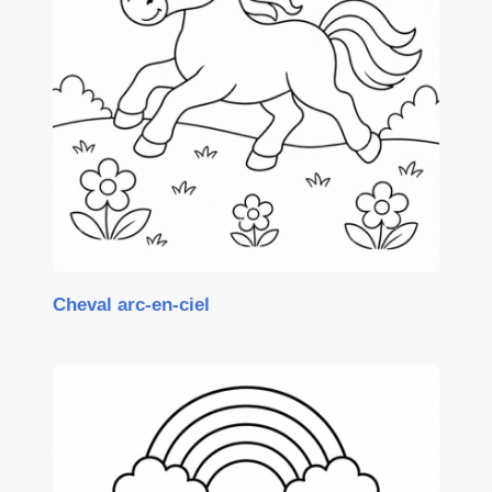
Cheval arc-en-ciel