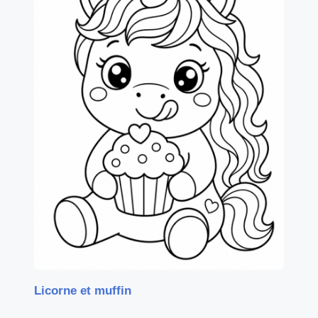
Licorne et muffin