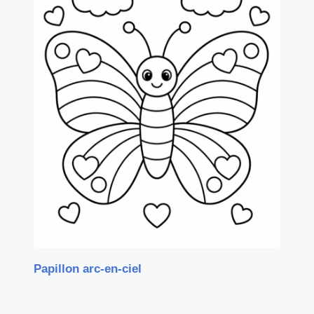
Papillon arc-en-ciel