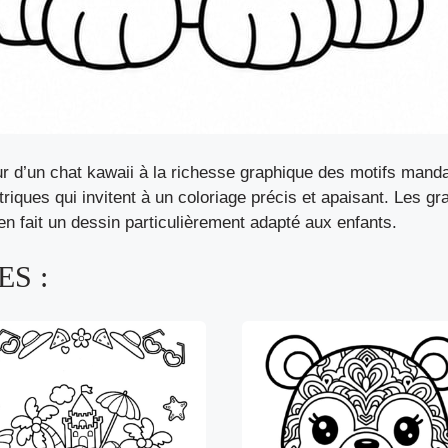
 d’un chat kawaii à la richesse graphique des motifs mandal
triques qui invitent à un coloriage précis et apaisant. Les 
en fait un dessin particulièrement adapté aux enfants.
S :