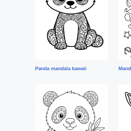
Panda mandala kawaii
Mand