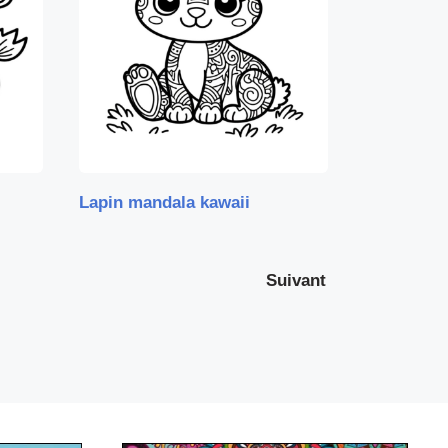
Lapin mandala kawaii
Suivant