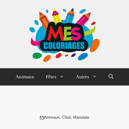
Animaux
Fêtes
Autres
Animaux
,
Chat
,
Mandala