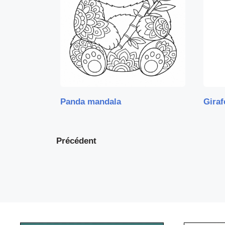
Panda mandala
Giraf
Précédent