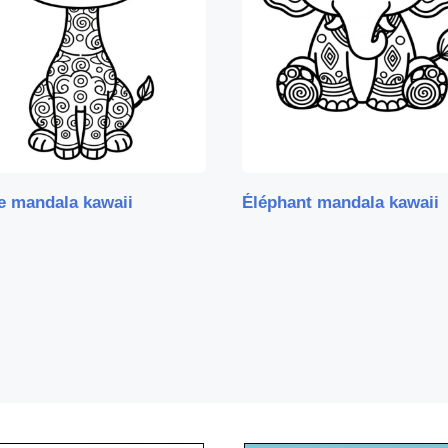
e mandala kawaii
Éléphant mandala kawaii