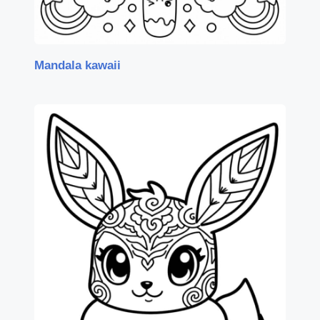
Mandala kawaii