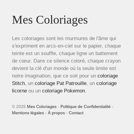
Mes Coloriages
Les coloriages sont les murmures de l'âme qui
s'expriment en arcs-en-ciel sur le papier, chaque
teinte est un souffle, chaque ligne un battement
de cœur. Dans ce silence coloré, chaque crayon
devient la clé d'un monde où la seule limite est
notre imagination, que ce soit pour un
coloriage
Stitch
, un
coloriage Pat Patrouille
, un
coloriage
licorne
ou un
coloriage Pokemon
.
© 2026
Mes Coloriages
-
Politique de Confidentialité
-
Mentions légales
-
À propos
-
Contact