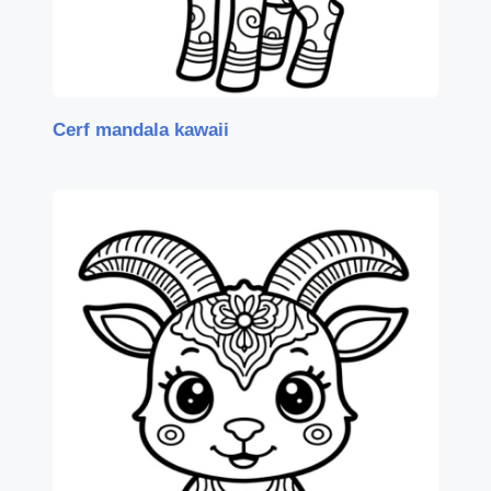
Cerf mandala kawaii