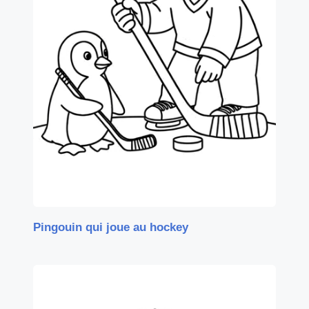
Pingouin qui joue au hockey