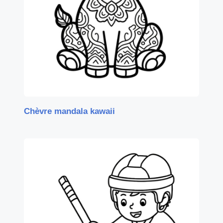
Chèvre mandala kawaii